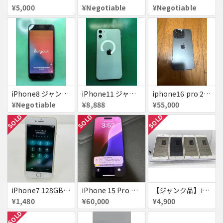
¥5,000
¥Negotiable
¥Negotiable
iPhone8 ジャンク品
iPhone11 ジャンク
iphone16 pro 256gb ブラックチタニウム
¥Negotiable
¥8,888
¥55,000
SOLD
SOLD
SOLD
iPhone7 128GB 赤ロム SoftBank ジャンク ゴールド A1779 パスコード不明 送料無料
iPhone 15 Pro 128GB ブラックチタニウム ネットワーク利用制限あり
【ジャンク品】iPhone6s ４台セット
¥1,480
¥60,000
¥4,900
SOLD