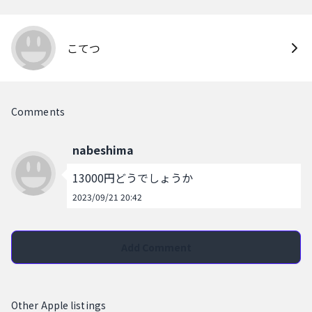
こてつ
Comments
nabeshima
13000円どうでしょうか
2023/09/21 20:42
Add Comment
Other Apple listings