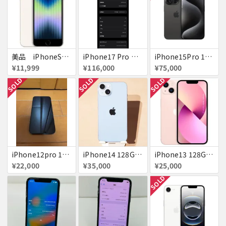
美品 iPhoneSE２ ｉＯＳ１８
iPhone17 Pro Max 256GB 画面割れ
iPhone15Pro 128GB ブラックチタニウム au
¥11,999
¥116,000
¥75,000
SOLD
SOLD
SOLD
iPhone12pro 128GB ブルー 赤ロム
iPhone14 128GB Blue au 送料無料
iPhone13 128GB ピンク docomo 送料無料
¥22,000
¥35,000
¥25,000
SOLD