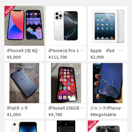
SOLD
iPhoneX 2台 AQUOSsense5g ジャンク品
iPhone16 Pro 128GB ホワイトチタニウム docomo 送料無料
Apple iPad ミニ
¥5,000
¥111,700
¥2,999
iPodタッチ
iPhoneX 256GB ▲softbank ジャンク スペースグレイ A1902 送料無料
ジャンクiPhone13ProMax 128GB ドコモ
¥1,099
¥4,780
¥Negotiable
SOLD