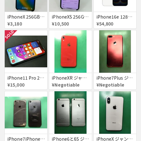
iPhoneX 256GB 赤ロム au ジャンク スペースグレイ A1902 送料無料
iPhoneXS 256GB 赤ロム 超美品 SoftBank ジャンク スペースグレイ MTE02J/A 送料無料
iPhone16e 128GB ホワイト 送料無料
¥3,180
¥10,500
¥54,800
SOLD
iPhone11 Pro 256GB ジャンク品
iPhoneXR ジャンク品
iPhone7Plus ジャンク品
¥15,000
¥Negotiable
¥Negotiable
iPhone7iPhone8ジャンク
iPhone6と6S ジャンク品
iPhoneX ジャンク品