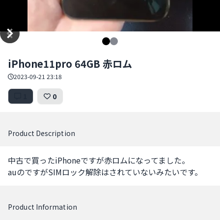
Item
iPhone11pro 64GB 赤ロム
1
of
2023-09-21 23:18
2
1
0
Product Description
中古で買ったiPhoneですが赤ロムになってました。

auのですがSIMロック解除はされていないみたいです。
Product Information