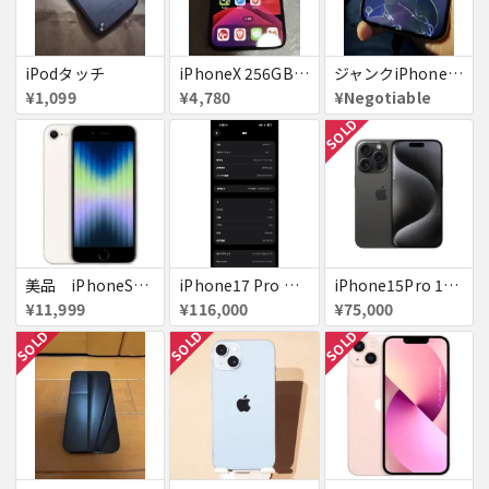
iPodタッチ
iPhoneX 256GB ▲softbank ジャンク スペースグレイ A1902 送料無料
ジャンクiPhone13ProMax 128GB ドコモ
¥1,099
¥4,780
¥Negotiable
SOLD
美品 iPhoneSE２ ｉＯＳ１８
iPhone17 Pro Max 256GB 画面割れ
iPhone15Pro 128GB ブラックチタニウム au
¥11,999
¥116,000
¥75,000
SOLD
SOLD
SOLD