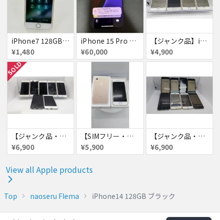
iPhone7 128GB 赤ロム SoftBank ジャンク ゴールド A1779 パスコード不明 送料無料
iPhone 15 Pro 128GB ブラックチタニウム ネットワーク利用制限あり
【ジャンク品】iPhone6s ４台セット
¥1,480
¥60,000
¥4,900
SOLD
【ジャンク品・初期化済・SIMロック解除済】iPhone6 7台セット
【SIMフリー・付属品あり】iPhone 7 128GB
【ジャンク品・初期化済】iPhone6 8台セット
¥6,900
¥5,900
¥6,900
View all Apple products
Top
naoseru Flema
iPhone14 128GB ブラック