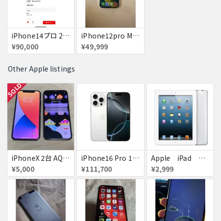
iPhone14プロ 256g
iPhone12pro MAX 白シルバー
¥90,000
¥49,999
Other Apple listings
SOLD
iPhoneX 2台 AQUOSsense5g ジャンク品
iPhone16 Pro 128GB ホワイトチタニウム docomo 送料無料
Apple iPad ミニ
¥5,000
¥111,700
¥2,999