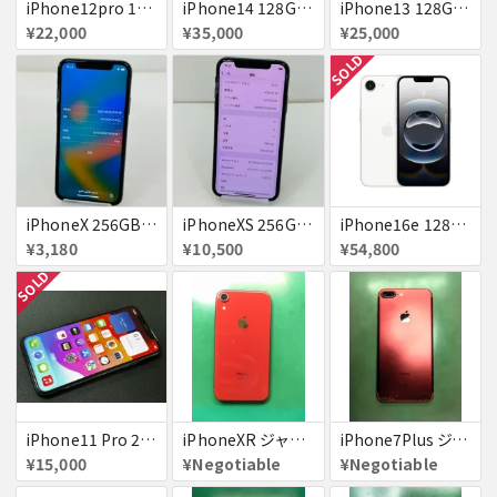
iPhone12pro 128GB ブルー 赤ロム
iPhone14 128GB Blue au 送料無料
iPhone13 128GB ピンク docomo 送料無料
¥22,000
¥35,000
¥25,000
SOLD
iPhoneX 256GB 赤ロム au ジャンク スペースグレイ A1902 送料無料
iPhoneXS 256GB 赤ロム 超美品 SoftBank ジャンク スペースグレイ MTE02J/A 送料無料
iPhone16e 128GB ホワイト 送料無料
¥3,180
¥10,500
¥54,800
SOLD
iPhone11 Pro 256GB ジャンク品
iPhoneXR ジャンク品
iPhone7Plus ジャンク品
¥15,000
¥Negotiable
¥Negotiable