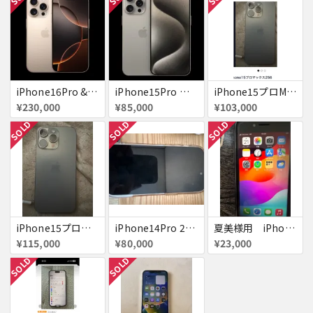
iPhone16Pro &16Pro MAX 夏美様用
iPhone15Pro 夏美様
iPhone15プロMAX256g
¥230,000
¥85,000
¥103,000
SOLD
SOLD
SOLD
iPhone15プロマックス256
iPhone14Pro 256G 白、シルバー
夏美様用 iPhone se 128GB レッド
¥115,000
¥80,000
¥23,000
SOLD
SOLD