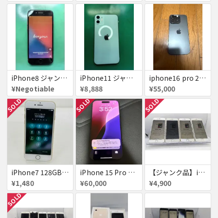
iPhone8 ジャンク品
iPhone11 ジャンク
iphone16 pro 256gb ブラックチタニウム
¥Negotiable
¥8,888
¥55,000
SOLD
SOLD
SOLD
iPhone7 128GB 赤ロム SoftBank ジャンク ゴールド A1779 パスコード不明 送料無料
iPhone 15 Pro 128GB ブラックチタニウム ネットワーク利用制限あり
【ジャンク品】iPhone6s ４台セット
¥1,480
¥60,000
¥4,900
SOLD