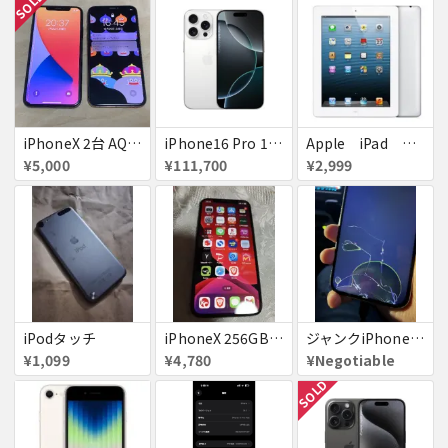
SOLD
iPhoneX 2台 AQUOSsense5g ジャンク品
iPhone16 Pro 128GB ホワイトチタニウム docomo 送料無料
Apple iPad ミニ
¥5,000
¥111,700
¥2,999
iPodタッチ
iPhoneX 256GB ▲softbank ジャンク スペースグレイ A1902 送料無料
ジャンクiPhone13ProMax 128GB ドコモ
¥1,099
¥4,780
¥Negotiable
SOLD