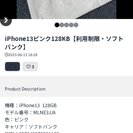
Item
iPhone13ピンク128KB【利用制限・ソフト
1
バンク】
of
5
2023-06-13 18:28
4
3
Product Description
機種：iPhone13  128GB

モデル番号：MLNE3J/A

色：ピンク

キャリア：ソフトバンク
