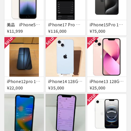
美品 iPhoneSE２ ｉＯＳ１８
iPhone17 Pro Max 256GB 画面割れ
iPhone15Pro 128GB ブラックチタニウム au
¥11,999
¥116,000
¥75,000
SOLD
SOLD
SOLD
iPhone12pro 128GB ブルー 赤ロム
iPhone14 128GB Blue au 送料無料
iPhone13 128GB ピンク docomo 送料無料
¥22,000
¥35,000
¥25,000
SOLD