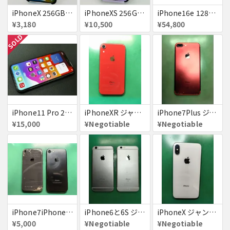
iPhoneX 256GB 赤ロム au ジャンク スペースグレイ A1902 送料無料
iPhoneXS 256GB 赤ロム 超美品 SoftBank ジャンク スペースグレイ MTE02J/A 送料無料
iPhone16e 128GB ホワイト 送料無料
¥3,180
¥10,500
¥54,800
SOLD
iPhone11 Pro 256GB ジャンク品
iPhoneXR ジャンク品
iPhone7Plus ジャンク品
¥15,000
¥Negotiable
¥Negotiable
iPhone7iPhone8ジャンク
iPhone6と6S ジャンク品
iPhoneX ジャンク品
¥5,000
¥Negotiable
¥Negotiable