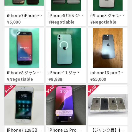
iPhone7iPhone8ジャンク
iPhone6と6S ジャンク品
iPhoneX ジャンク品
¥5,000
¥Negotiable
¥Negotiable
iPhone8 ジャンク品
iPhone11 ジャンク
iphone16 pro 256gb ブラックチタニウム
¥Negotiable
¥8,888
¥55,000
SOLD
SOLD
SOLD
iPhone7 128GB 赤ロム SoftBank ジャンク ゴールド A1779 パスコード不明 送料無料
iPhone 15 Pro 128GB ブラックチタニウム ネットワーク利用制限あり
【ジャンク品】iPhone6s ４台セット