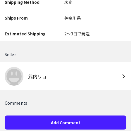
Shipping Method
未定
Ships From
神奈川県
Estimated Shipping
2〜3日で発送
Seller
武内リョ
Comments
Add Comment