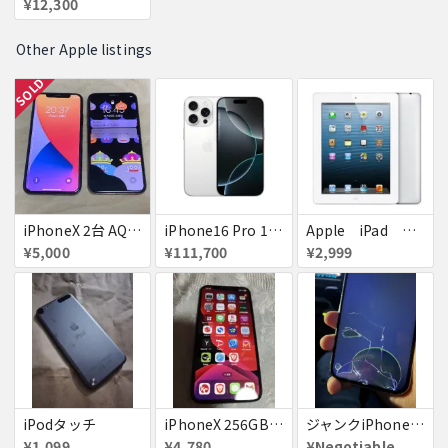
¥12,300
Other Apple listings
SOLD
iPhoneX 2台 AQUOSsense5g ジャンク品
iPhone16 Pro 128GB ホワイトチタニウム docomo 送料無料
Apple iPad ミニ
¥5,000
¥111,700
¥2,999
iPodタッチ
iPhoneX 256GB ▲softbank ジャンク スペースグレイ A1902 送料無料
ジャンクiPhone13ProMax 128GB ドコモ
¥1,099
¥4,780
¥Negotiable