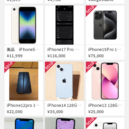
SOLD
美品 iPhoneSE２ ｉＯＳ１８
iPhone17 Pro Max 256GB 画面割れ
iPhone15Pro 128GB ブラックチタニウム au
¥11,999
¥116,000
¥75,000
SOLD
SOLD
SOLD
iPhone12pro 128GB ブルー 赤ロム
iPhone14 128GB Blue au 送料無料
iPhone13 128GB ピンク docomo 送料無料
¥22,000
¥35,000
¥25,000
SOLD