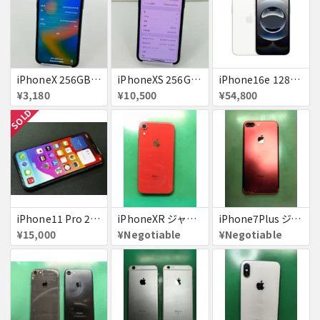
iPhoneX 256GB 赤ロム au ジャンク スペースグレイ A1902 送料無料
iPhoneXS 256GB 赤ロム 超美品 SoftBank ジャンク スペースグレイ MTE02J/A 送料無料
iPhone16e 128GB ホワイト 送料無料
¥3,180
¥10,500
¥54,800
SOLD
iPhone11 Pro 256GB ジャンク品
iPhoneXR ジャンク品
iPhone7Plus ジャンク品
¥15,000
¥Negotiable
¥Negotiable