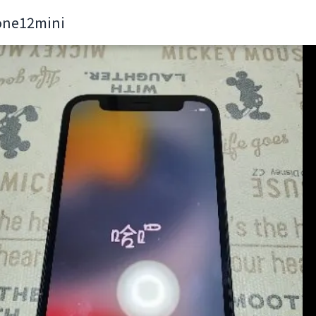
one12mini