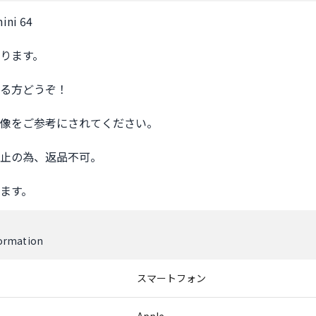
ni 64

ります。

る方どうぞ！

像をご参考にされてください。

止の為、返品不可。

ます。
formation
スマートフォン