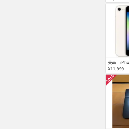
¥11,999
SOLD