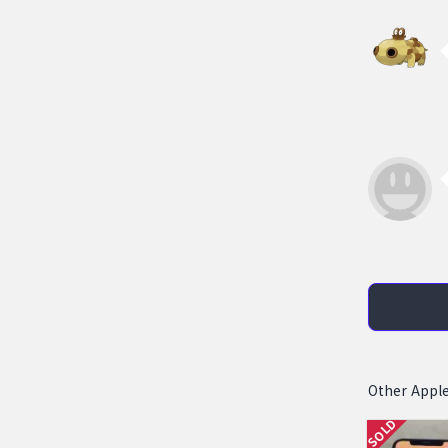
Other Apple
SOLD