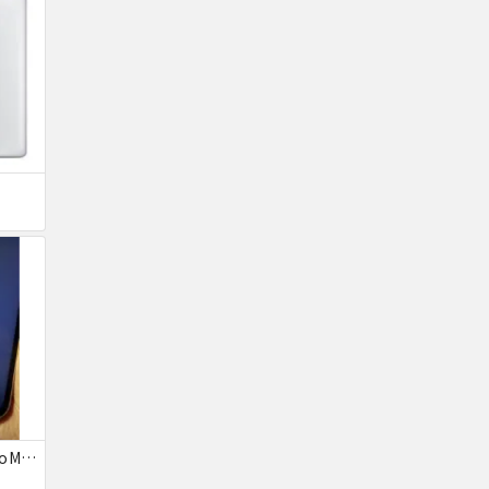
ジャンクiPhone13ProMax 128GB ドコモ