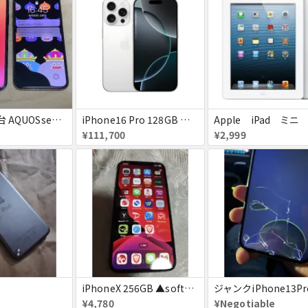
iPhoneX 2台 AQUOSsense5g ジャンク品
iPhone16 Pro 128GB ホワイトチタニウム docomo 送料無料
Apple iPad ミニ
¥111,700
¥2,999
iPhoneX 256GB ▲softbank ジャンク スペースグレイ A1902 送料無料
¥4,780
¥Negotiable