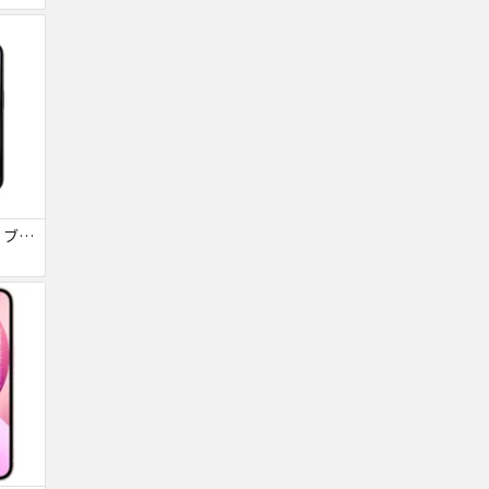
iPhone15Pro 128GB ブラックチタニウム au