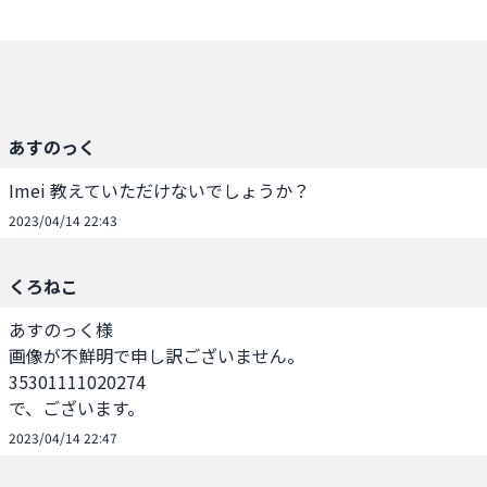
あすのっく
Imei 教えていただけないでしょうか？
2023/04/14 22:43
くろねこ
あすのっく様

画像が不鮮明で申し訳ございません。

35301111020274

で、ございます。
2023/04/14 22:47