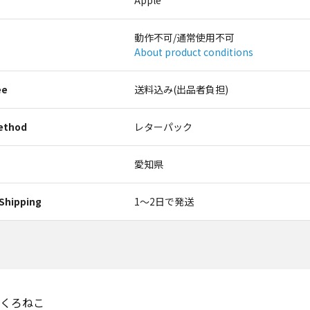
Apple
動作不可/通常使用不可
About product conditions
ee
送料込み(出品者負担)
ethod
レターパック
愛知県
Shipping
1〜2日で発送
くろねこ