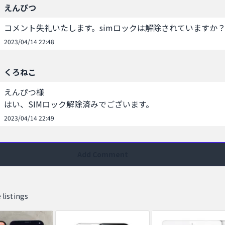
えんぴつ
コメント失礼いたします。simロックは解除されていますか
2023/04/14 22:48
くろねこ
えんぴつ様

はい、SIMロック解除済みでございます。
2023/04/14 22:49
Add Comment
 listings