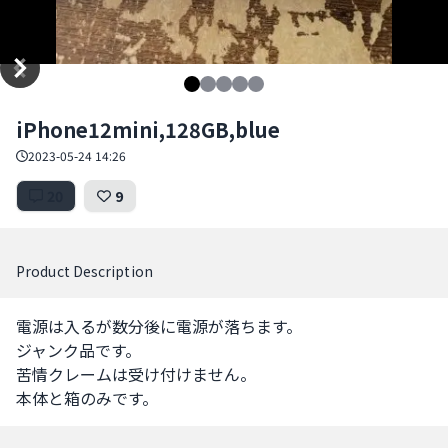
Item
iPhone12mini,128GB,blue
1
of
2023-05-24 14:26
5
20
9
Product Description
電源は入るが数分後に電源が落ちます。

ジャンク品です。

苦情クレームは受け付けません。

本体と箱のみです。