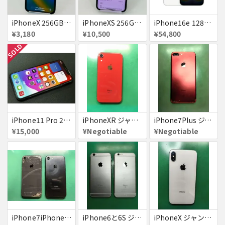
iPhoneX 256GB 赤ロム au ジャンク スペースグレイ A1902 送料無料
iPhoneXS 256GB 赤ロム 超美品 SoftBank ジャンク スペースグレイ MTE02J/A 送料無料
iPhone16e 128GB ホワイト 送料無料
¥3,180
¥10,500
¥54,800
SOLD
iPhone11 Pro 256GB ジャンク品
iPhoneXR ジャンク品
iPhone7Plus ジャンク品
¥15,000
¥Negotiable
¥Negotiable
iPhone7iPhone8ジャンク
iPhone6と6S ジャンク品
iPhoneX ジャンク品