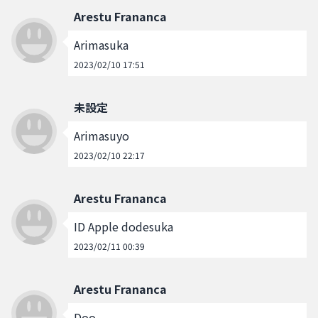
Arestu Frananca
Arimasuka
2023/02/10 17:51
未設定
Arimasuyo
2023/02/10 22:17
Arestu Frananca
ID Apple dodesuka
2023/02/11 00:39
Arestu Frananca
Doo