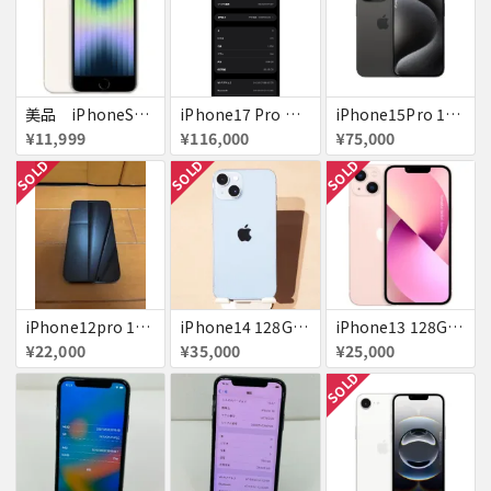
美品 iPhoneSE２ ｉＯＳ１８
iPhone17 Pro Max 256GB 画面割れ
iPhone15Pro 128GB ブラックチタニウム au
¥11,999
¥116,000
¥75,000
SOLD
SOLD
SOLD
iPhone12pro 128GB ブルー 赤ロム
iPhone14 128GB Blue au 送料無料
iPhone13 128GB ピンク docomo 送料無料
¥22,000
¥35,000
¥25,000
SOLD