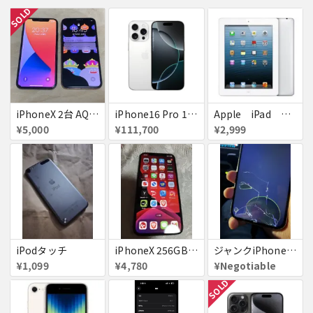
SOLD
iPhoneX 2台 AQUOSsense5g ジャンク品
iPhone16 Pro 128GB ホワイトチタニウム docomo 送料無料
Apple iPad ミニ
¥5,000
¥111,700
¥2,999
iPodタッチ
iPhoneX 256GB ▲softbank ジャンク スペースグレイ A1902 送料無料
ジャンクiPhone13ProMax 128GB ドコモ
¥1,099
¥4,780
¥Negotiable
SOLD