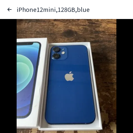
iPhone12mini,128GB,blue