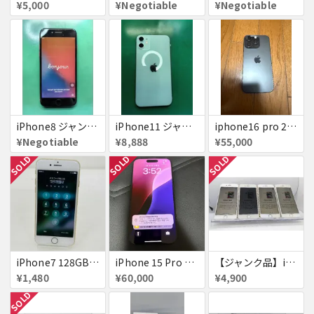
¥5,000
¥Negotiable
¥Negotiable
iPhone8 ジャンク品
iPhone11 ジャンク
iphone16 pro 256gb ブラックチタニウム
¥Negotiable
¥8,888
¥55,000
SOLD
SOLD
SOLD
iPhone7 128GB 赤ロム SoftBank ジャンク ゴールド A1779 パスコード不明 送料無料
iPhone 15 Pro 128GB ブラックチタニウム ネットワーク利用制限あり
【ジャンク品】iPhone6s ４台セット
¥1,480
¥60,000
¥4,900
SOLD