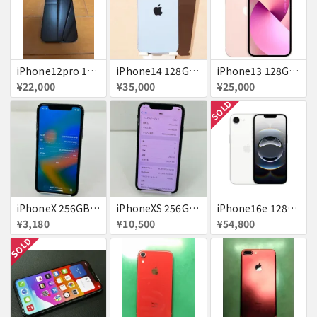
iPhone12pro 128GB ブルー 赤ロム
iPhone14 128GB Blue au 送料無料
iPhone13 128GB ピンク docomo 送料無料
¥22,000
¥35,000
¥25,000
SOLD
iPhoneX 256GB 赤ロム au ジャンク スペースグレイ A1902 送料無料
iPhoneXS 256GB 赤ロム 超美品 SoftBank ジャンク スペースグレイ MTE02J/A 送料無料
iPhone16e 128GB ホワイト 送料無料
¥3,180
¥10,500
¥54,800
SOLD