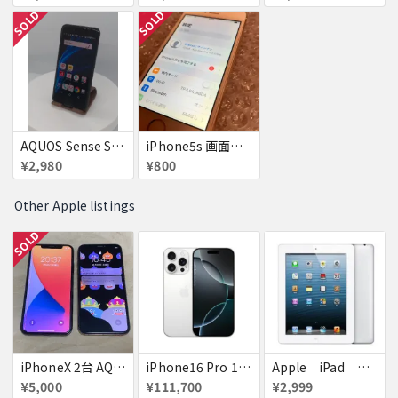
SOLD
SOLD
AQUOS Sense SH-01K 若干訳アリ
iPhone5s 画面焼付
¥2,980
¥800
Other Apple listings
SOLD
iPhoneX 2台 AQUOSsense5g ジャンク品
iPhone16 Pro 128GB ホワイトチタニウム docomo 送料無料
Apple iPad ミニ
¥5,000
¥111,700
¥2,999