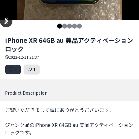
Item
iPhone XR 64GB au 美品アクティベーション
1
ロック
of
5
2022-12-11 21:37
1
1
Product Description
ご覧いただきまして誠にありがとうございます。

ジャンク品のiPhone XR 64GB au 美品アクティベーション
ロックです。
