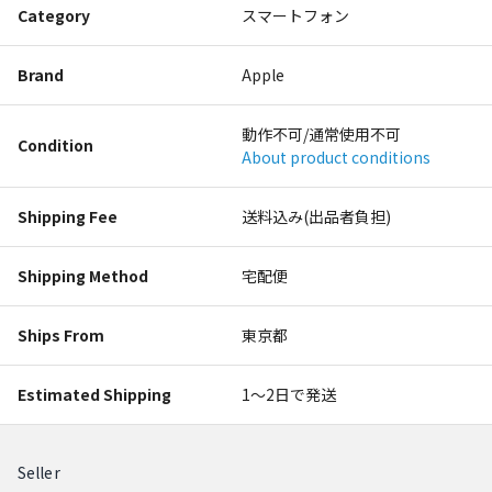
Category
スマートフォン
Brand
Apple
動作不可/通常使用不可
Condition
About product conditions
Shipping Fee
送料込み(出品者負担)
Shipping Method
宅配便
Ships From
東京都
Estimated Shipping
1〜2日で発送
Seller