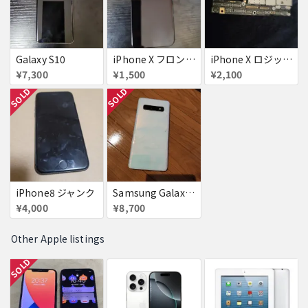
Galaxy S10
iPhone X フロントパネル
iPhone X ロジックボード
¥7,300
¥1,500
¥2,100
SOLD
SOLD
iPhone8 ジャンク
Samsung Galaxy S10
¥4,000
¥8,700
Other Apple listings
SOLD