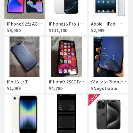
iPhoneX 2台 AQUOSsense5g ジャンク品
iPhone16 Pro 128GB ホワイトチタニウム docomo 送料無料
Apple iPad ミニ
¥5,000
¥111,700
¥2,999
iPodタッチ
iPhoneX 256GB ▲softbank ジャンク スペースグレイ A1902 送料無料
ジャンクiPhone13ProMax 128GB ドコモ
¥1,099
¥4,780
¥Negotiable
SOLD