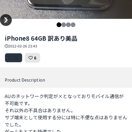
Item
iPhone8 64GB 訳あり美品
1
of
2022-02-26 23:43
4
10
6
Product Description
AUのネットワーク判定が×となっておりモバイル通信が
不可能です。

それ以外の不具合はありません。

サブ端末として使用する分には特に不便な点はありません
でした。

ゲームもとても快適でした。
