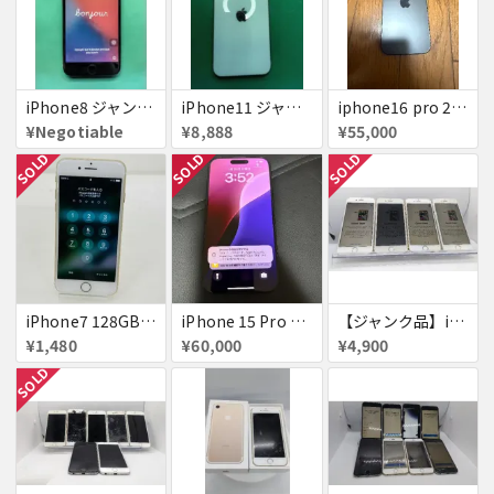
iPhone8 ジャンク品
iPhone11 ジャンク
iphone16 pro 256gb ブラックチタニウム
¥Negotiable
¥8,888
¥55,000
SOLD
SOLD
SOLD
iPhone7 128GB 赤ロム SoftBank ジャンク ゴールド A1779 パスコード不明 送料無料
iPhone 15 Pro 128GB ブラックチタニウム ネットワーク利用制限あり
【ジャンク品】iPhone6s ４台セット
¥1,480
¥60,000
¥4,900
SOLD