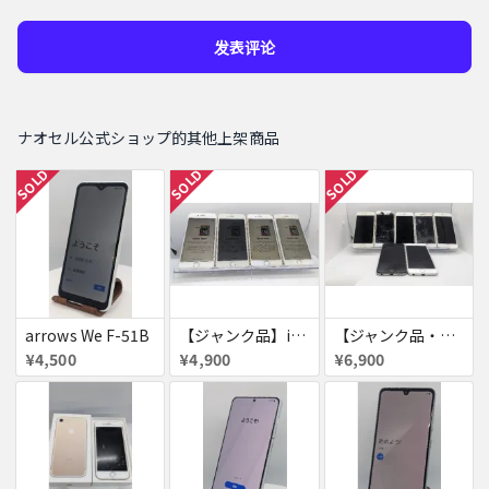
发表评论
ナオセル公式ショップ的其他上架商品
SOLD
SOLD
SOLD
arrows We F-51B
【ジャンク品】iPhone6s ４台セット
【ジャンク品・初期化済・SIMロック解除済】iPhone6 7台セット
¥4,500
¥4,900
¥6,900