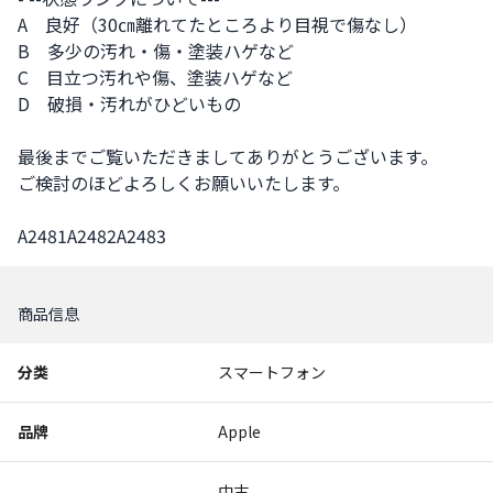
A　良好（30㎝離れてたところより目視で傷なし）

B　多少の汚れ・傷・塗装ハゲなど

C　目立つ汚れや傷、塗装ハゲなど

D　破損・汚れがひどいもの

最後までご覧いただきましてありがとうございます。

ご検討のほどよろしくお願いいたします。

A2481A2482A2483
商品信息
分类
スマートフォン
品牌
Apple
中古