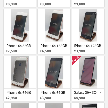
¥8,900
¥9,800
¥9,800
iPhone 6s 32GB
iPhone 6s 128GB
iPhone 6s 128GB
¥2,500
¥4,500
¥3,900
SOLD
iPhone 6s 64GB
iPhone 6s 64GB
Galaxy S9+ SC-03K
¥2,980
¥3,900
¥4,980