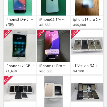
iPhone8 ジャンク品
iPhone11 ジャンク
iphone16 pro 256gb ブラックチタニウム
¥面议
¥8,888
¥55,000
SOLD
SOLD
SOLD
iPhone7 128GB 赤ロム SoftBank ジャンク ゴールド A1779 パスコード不明 送料無料
iPhone 15 Pro 128GB ブラックチタニウム ネットワーク利用制限あり
【ジャンク品】iPhone6s ４台セット
¥1,480
¥60,000
¥4,900
SOLD