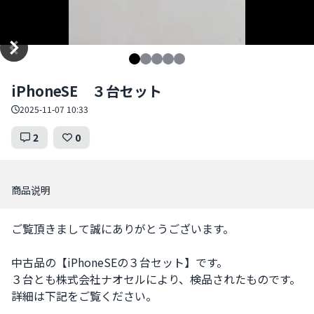
Item
iPhoneSE ３台セット
1
of
2025-11-07 10:33
5
2
0
商品说明
ご覧頂きまして誠にありがとうございます。

中古品の【iPhoneSEの３台セット】です。

３台とも株式会社ナオセルにより、検品されたものです。

詳細は下記をご覧ください。
