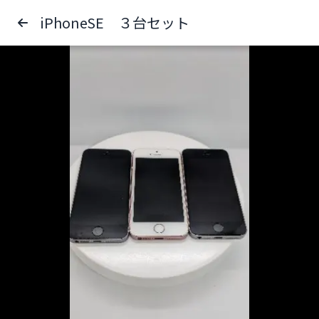
iPhoneSE ３台セット