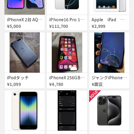
iPhoneX 2台 AQUOSsense5g ジャンク品
iPhone16 Pro 128GB ホワイトチタニウム docomo 送料無料
Apple iPad ミニ
¥5,000
¥111,700
¥2,999
iPodタッチ
iPhoneX 256GB ▲softbank ジャンク スペースグレイ A1902 送料無料
ジャンクiPhone13ProMax 128GB ドコモ
¥1,099
¥4,780
¥面议
SOLD