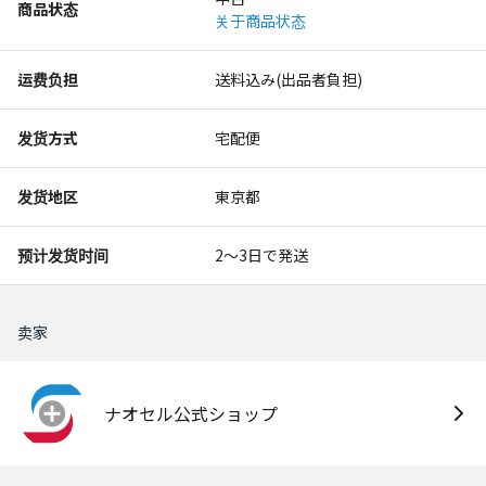
商品状态
关于商品状态
运费负担
送料込み(出品者負担)
发货方式
宅配便
发货地区
東京都
预计发货时间
2〜3日で発送
卖家
ナオセル公式ショップ