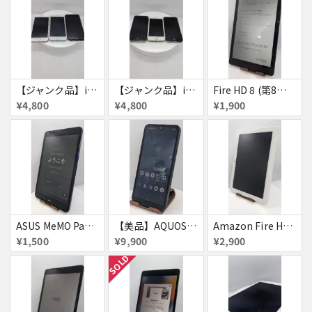
【ジャンク品】iPhone6s ３台セット
【ジャンク品】iPhoneSE ３台セット
Fire HD 8 (第8世代)
¥4,800
¥4,800
¥1,900
ASUS MeMO Pad 8 AST21 au
【美品】AQUOS wish A103SH
Amazon Fire HD 8 タブレット
¥1,500
¥9,900
¥2,900
SOLD