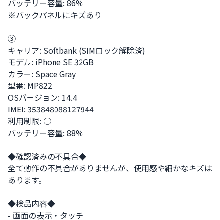
バッテリー容量: 86%

※バックパネルにキズあり

③

キャリア: Softbank (SIMロック解除済)

モデル: iPhone SE 32GB

カラー: Space Gray

型番: MP822

OSバージョン: 14.4

IMEI: 353848088127944

利用制限: ○

バッテリー容量: 88%

◆確認済みの不具合◆

全て動作の不具合がありませんが、使用感や細かなキズは
あります。

◆検品内容◆

- 画面の表示・タッチ
