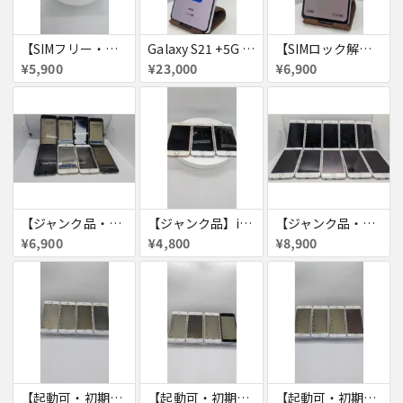
【SIMフリー・付属品あり】iPhone 7 128GB
Galaxy S21 +5G 256GB
【SIMロック解除済・初期化済】Galaxy A41 SCV48
¥5,900
¥23,000
¥6,900
【ジャンク品・初期化済】iPhone6 8台セット
【ジャンク品】iPhone6s ３台セット
【ジャンク品・初期化済】iPhone6 10台セット
¥6,900
¥4,800
¥8,900
【起動可・初期化済・SIMロック解除済】iPhone6 16GB 4台セット
【起動可・初期化済・SIMロック解除済】iPhone6 64GB 4台セット
【起動可・初期化済・SIMロック解除済】iPhone6 64GB 4台セット