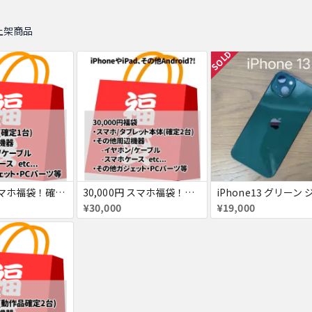
上架商品
SOLD
3,000円 スマホ福袋！確定でスマホ1台入ってます！(他にもケースやケーブル、イヤホン、三脚など)
30,000円 スマホ福袋！確定でスマホ/タブレット計2台入ってます！(他にもケースやケーブル、イヤホン)
¥30,000
¥19,000