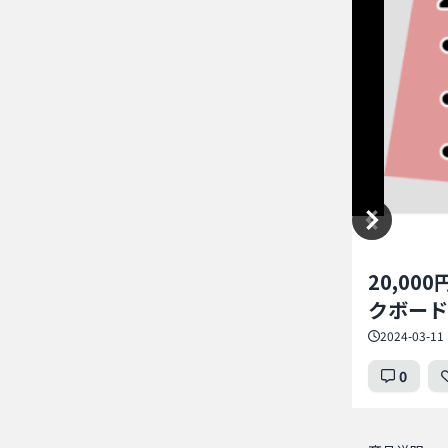
Item
20,0
1
クボード
of
1
2024-03-11 
0