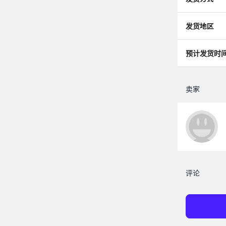
发货地区
预计发货时
卖家
评论