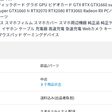
ックボード グラボ GPU ビデオカード GTX RTX GTX1660 sup
uper GTX1660 ti RTX2070 RTX2080 RTX3060 Radeon RX P
ーツ

ス スマホフィルム スマホカバー スマホ周辺機器 純正品 純正ケ
 イヤホン ケーブル 充電器 高速充電 急速充電 Webカメラ キ
 マウスパッド ゲーミングデバイス
部品/パーツ
中古
关于商品状态
送料込み(出品者負担)
ナオセルかんたん配送