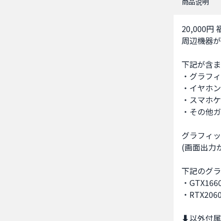
商品说明
20,00
周辺機器が
下記が含ま
・グラフィッ
・イヤホン
・スマホケ
・その他ガ
グラフィッ
(画面出力か
下記のグラ
・GTX1660 
・RTX2060 
⬇以外付属