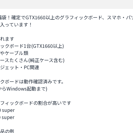
0円 福袋！確定でGTX1660以上のグラフィックボード、スマホ・パ
入っています！

れます

クボード1台(GTX1660以上)

やケーブル類

ースたくさん(純正ケース含む)

ジェット・PC関連

クボードは動作確認済みです。

らWindows起動まで)

フィックボードの割合が高いです

super

super

品の例
