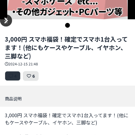
Item
3,000円 スマホ福袋！確定でスマホ1台入って
1
ます！(他にもケースやケーブル、イヤホン、
of
1
三脚など)
2024-12-15 21:48
4
6
商品说明
3,000円 スマホ福袋！確定でスマホ1台入ってます！(他に
もケースやケーブル、イヤホン、三脚など)
