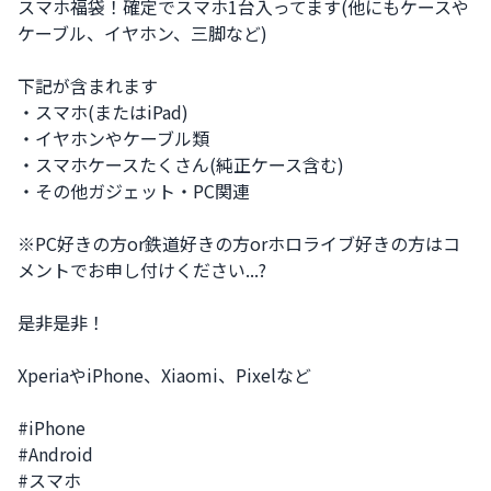
スマホ福袋！確定でスマホ1台入ってます(他にもケースや
ケーブル、イヤホン、三脚など)

下記が含まれます

・スマホ(またはiPad)

・イヤホンやケーブル類

・スマホケースたくさん(純正ケース含む)

・その他ガジェット・PC関連

※PC好きの方or鉄道好きの方orホロライブ好きの方はコ
メントでお申し付けください...?

是非是非！

XperiaやiPhone、Xiaomi、Pixelなど

#iPhone

#Android

#スマホ
