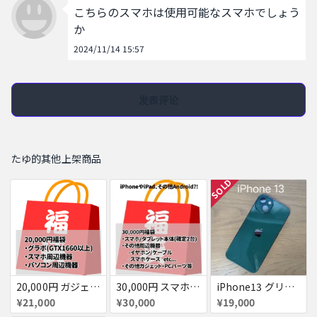
こちらのスマホは使用可能なスマホでしょう
か
2024/11/14 15:57
发表评论
たゆ的其他上架商品
SOLD
20,000円 ガジェット福袋！確定でGTX1660以上のグラフィックボード、スマホ・パソコン周辺機器が入っています！
30,000円 スマホ福袋！確定でスマホ/タブレット計2台入ってます！(他にもケースやケーブル、イヤホン)
iPhone13 グリーン ジャンク
¥21,000
¥30,000
¥19,000