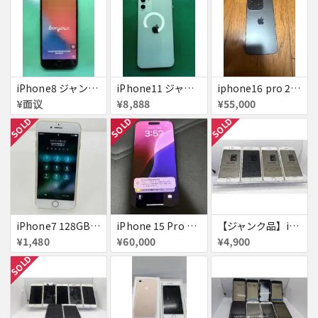
iPhone8 ジャンク品
iPhone11 ジャンク
iphone16 pro 256gb ブラックチタニウム
¥面议
¥8,888
¥55,000
SOLD
SOLD
SOLD
iPhone7 128GB 赤ロム SoftBank ジャンク ゴールド A1779 パスコード不明 送料無料
iPhone 15 Pro 128GB ブラックチタニウム ネットワーク利用制限あり
【ジャンク品】iPhone6s ４台セット
¥1,480
¥60,000
¥4,900
SOLD