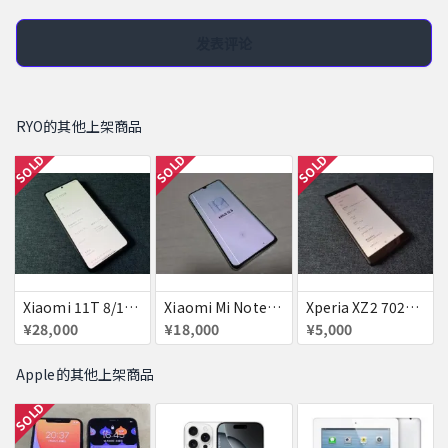
发表评论
RYO的其他上架商品
SOLD
SOLD
SOLD
Xiaomi 11T 8/128 本体のみ
Xiaomi Mi Note 10 ジャンク
Xperia XZ2 702SO 訳有
¥28,000
¥18,000
¥5,000
Apple的其他上架商品
SOLD