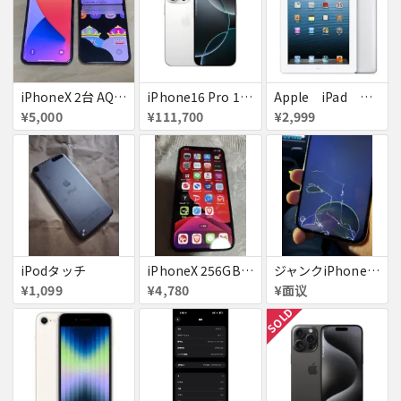
iPhoneX 2台 AQUOSsense5g ジャンク品
iPhone16 Pro 128GB ホワイトチタニウム docomo 送料無料
Apple iPad ミニ
¥5,000
¥111,700
¥2,999
iPodタッチ
iPhoneX 256GB ▲softbank ジャンク スペースグレイ A1902 送料無料
ジャンクiPhone13ProMax 128GB ドコモ
¥1,099
¥4,780
¥面议
SOLD