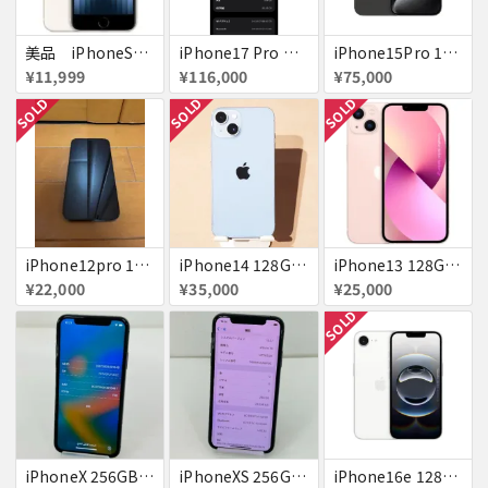
美品 iPhoneSE２ ｉＯＳ１８
iPhone17 Pro Max 256GB 画面割れ
iPhone15Pro 128GB ブラックチタニウム au
¥11,999
¥116,000
¥75,000
SOLD
SOLD
SOLD
iPhone12pro 128GB ブルー 赤ロム
iPhone14 128GB Blue au 送料無料
iPhone13 128GB ピンク docomo 送料無料
¥22,000
¥35,000
¥25,000
SOLD
iPhoneX 256GB 赤ロム au ジャンク スペースグレイ A1902 送料無料
iPhoneXS 256GB 赤ロム 超美品 SoftBank ジャンク スペースグレイ MTE02J/A 送料無料
iPhone16e 128GB ホワイト 送料無料