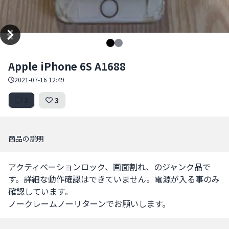
Item
Apple iPhone 6S A1688
1
of
2021-07-16 12:49
2
2
3
商品の説明
アクティベーションロック、画面割れ、のジャンク品で
す。詳細な動作確認はできていません。電源が入る事のみ
確認しています。

ノークレームノーリターンでお願いします。