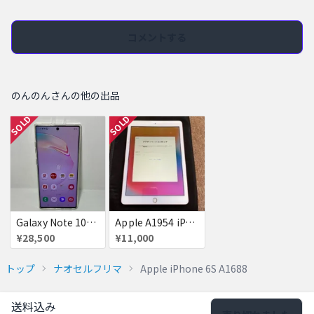
コメントする
のんのんさんの他の出品
SOLD
SOLD
Galaxy Note 10+ docomo ネットワーク利用制限あり
Apple A1954 iPad 第6世代 アクティベーションロック品
¥28,500
¥11,000
トップ
ナオセルフリマ
Apple iPhone 6S A1688
送料込み