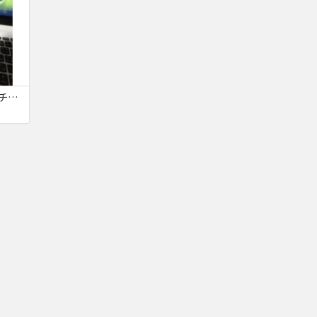
iPhone6s 64GB アクチロック回避