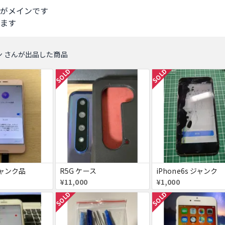
がメインです

ます
ン さんが出品した商品
SOLD
SOLD
ジャンク品
R5G ケース
iPhone6s ジャンク
¥11,000
¥1,000
SOLD
SOLD