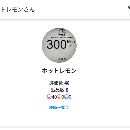
トレモンさん
ホットレモン
評価数
40
出品数
8
40
0
0
評価一覧