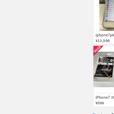
iphone7p
¥13,500
SOLD
iPhone
¥500