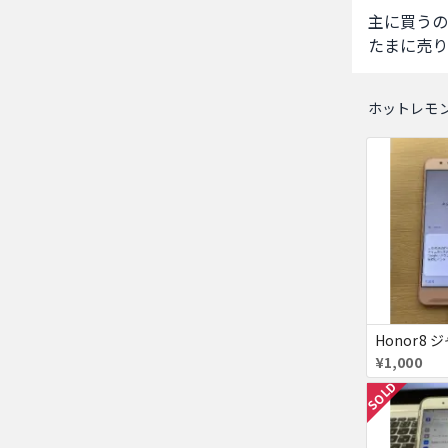
主に買うの
たまに売り
ホットレモ
Honor8 
¥1,000
SOLD