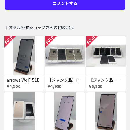
コメントする
ナオセル公式ショップさんの他の出品
SOLD
SOLD
SOLD
arrows We F-51B
【ジャンク品】iPhone6s ４台セット
【ジャンク品・初期化済・SIMロック解除済】iPhone6 7台セット
¥4,500
¥4,900
¥6,900