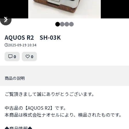
Item
AQUOS R2 SH-03K
1
of
2025-09-19 10:34
4
0
0
商品の説明
ご覧頂きまして誠にありがとうございます。

中古品の【AQUOS R2】です。

本商品は株式会社ナオセルにより、検品されたものです。

◆商品情報◆
