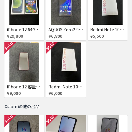
iPhone 12 64GB グリーン simフリー ジャンク
AQUOS Zero2 906SH アストロブラック simフリー 判定△
Redmi Note 10T Azure Black simフリー 新品未使用未開封品 ジャンク
¥29,800
¥6,800
¥5,500
SOLD
SOLD
iPhone 12 容量不明 Red 国内版simフリー ジャンク
Redmi Note 10T Azure Black simフリー 新品未使用未開封品 ジャンク
¥9,000
¥6,000
Xiaomiの他の出品
SOLD
SOLD