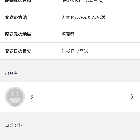
配送料の負担
送料込み(出品者負担)
発送の方法
ナオセルかんたん配送
配送元の地域
福岡県
発送日の目安
2〜3日で発送
出品者
S
コメント