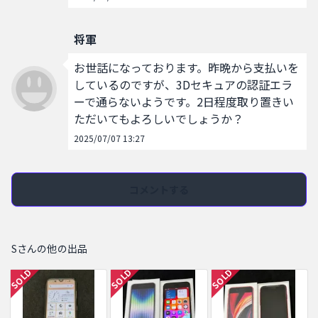
将軍
お世話になっております。昨晩から支払いを
しているのですが、3Dセキュアの認証エラ
ーで通らないようです。2日程度取り置きい
ただいてもよろしいでしょうか？
2025/07/07 13:27
コメントする
Sさんの他の出品
SOLD
SOLD
SOLD