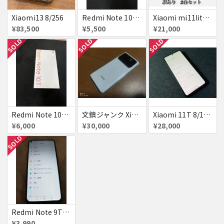
Xiaomi13 8/256
Redmi Note 10T Azure Black simフリー 新品未使用未開封品 ジャンク
Xiaomi mi11lite 5G 国内版 2台セット
¥83,500
¥5,500
¥21,000
SOLD
SOLD
SOLD
Redmi Note 10T Azure Black simフリー 新品未使用未開封品 ジャンク
文鎮ジャンク Xiaomi Mi11 Ultra 12/512
Xiaomi 11T 8/128 本体のみ
¥6,000
¥30,000
¥28,000
SOLD
Redmi Note 9T ブラック
¥3,990