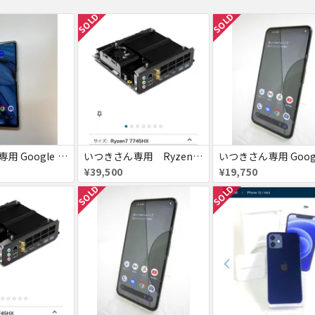
SOLD
SOLD
いつきさん専用 Google Pixel 7a シー 128GB
いつきさん専用 Ryzen7 7745HX
¥39,500
¥19,750
SOLD
SOLD