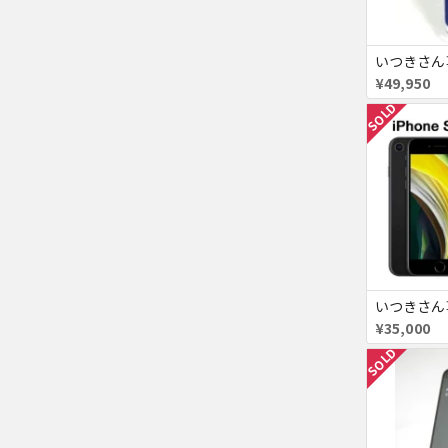
¥49,950
SOLD
¥35,000
SOLD