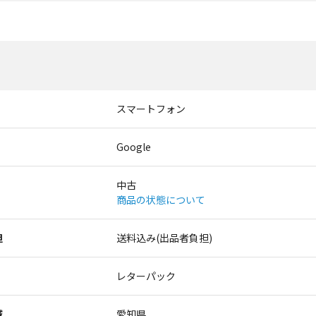
スマートフォン
Google
中古
商品の状態について
担
送料込み(出品者負担)
レターパック
域
愛知県