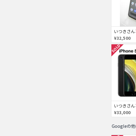
¥32,500
SOLD
¥33,000
Googleの