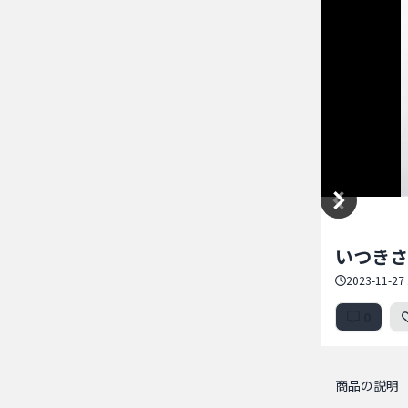
Item
いつきさん専
1
of
2023-11-27 
1
0
商品の説明