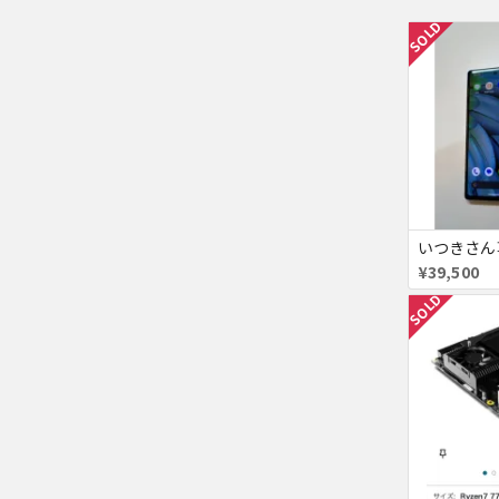
SOLD
¥39,500
SOLD