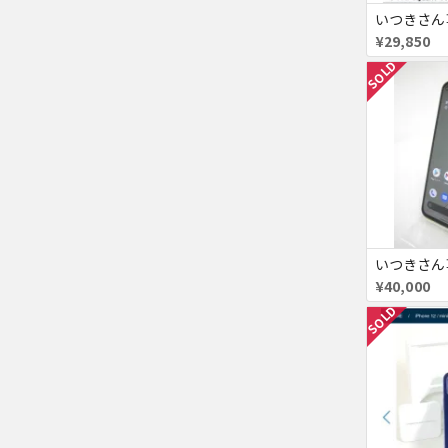
¥29,850
SOLD
¥40,000
SOLD