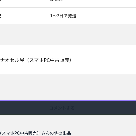
安
1〜2日で発送
ナオセル屋（スマホPC中古販売）
コメントする
（スマホPC中古販売）さんの他の出品