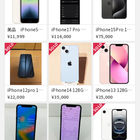
美品 iPhoneSE２ ｉＯＳ１８
iPhone17 Pro Max 256GB 画面割れ
iPhone15Pro 128GB ブラックチタニウム au
¥11,999
¥116,000
¥75,000
SOLD
SOLD
SOLD
iPhone12pro 128GB ブルー 赤ロム
iPhone14 128GB Blue au 送料無料
iPhone13 128GB ピンク docomo 送料無料
¥22,000
¥35,000
¥25,000
SOLD