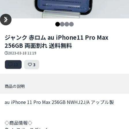
Item
ジャンク 赤ロム au iPhone11 Pro Max
1
256GB 両面割れ 送料無料
of
4
2023-03-18 11:19
12
3
商品の説明
au iPhone 11 Pro Max 256GB NWHJ2J/A アップル製

◇商品情報◇
