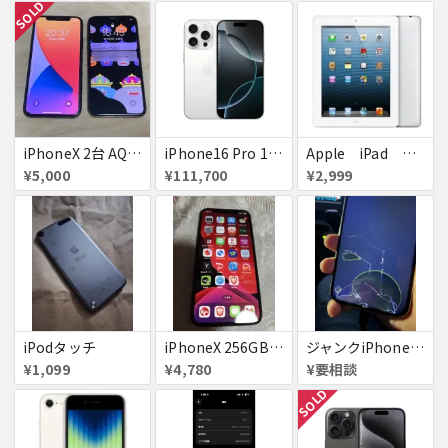
SOLD
iPhoneX 2台 AQUOSsense5g ジャンク品
iPhone16 Pro 128GB ホワイトチタニウム docomo 送料無料
Apple iPad ミニ
¥5,000
¥111,700
¥2,999
iPodタッチ
iPhoneX 256GB ▲softbank ジャンク スペースグレイ A1902 送料無料
ジャンクiPhone13ProMax 128GB ドコモ
¥1,099
¥4,780
¥要相談
SOLD