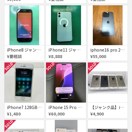
iPhone8 ジャンク品
iPhone11 ジャンク
iphone16 pro 256gb ブラックチタニウム
¥要相談
¥8,888
¥55,000
SOLD
SOLD
SOLD
iPhone7 128GB 赤ロム SoftBank ジャンク ゴールド A1779 パスコード不明 送料無料
iPhone 15 Pro 128GB ブラックチタニウム ネットワーク利用制限あり
【ジャンク品】iPhone6s ４台セット
¥1,480
¥60,000
¥4,900
SOLD