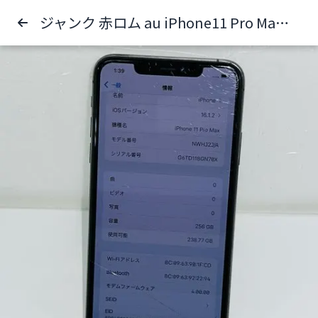
ジャンク 赤ロム au iPhone11 Pro Max 256GB 両面割れ 送料無料