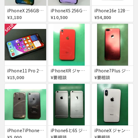
iPhoneX 256GB 赤ロム au ジャンク スペースグレイ A1902 送料無料
iPhoneXS 256GB 赤ロム 超美品 SoftBank ジャンク スペースグレイ MTE02J/A 送料無料
iPhone16e 128GB ホワイト 送料無料
¥3,180
¥10,500
¥54,800
SOLD
iPhone11 Pro 256GB ジャンク品
iPhoneXR ジャンク品
iPhone7Plus ジャンク品
¥15,000
¥要相談
¥要相談
iPhone7iPhone8ジャンク
iPhone6と6S ジャンク品
iPhoneX ジャンク品
¥5,000
¥要相談
¥要相談