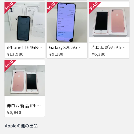
SOLD
SOLD
SOLD
iPhone11 64GB 赤ロム 美品 SoftBank ジャンク ホワイト MWLU2J/A 送料無料
Galaxy S20 5G☆SIMフリー★赤ロム☆au★ジャンク☆SCG01★128GB☆送料無料
赤ロム 新品 iPhone7 128GB Y!mobile ローズゴールド
¥13,980
¥9,180
¥6,380
SOLD
赤ロム 新品 iPhone7 128GB Y!mobile ローズゴールド
¥5,940
Appleの他の出品