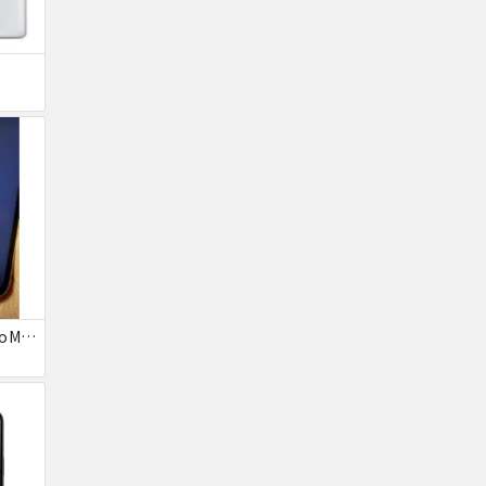
ジャンクiPhone13ProMax 128GB ドコモ