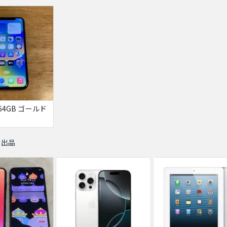
s 64GB ゴールド
の出品