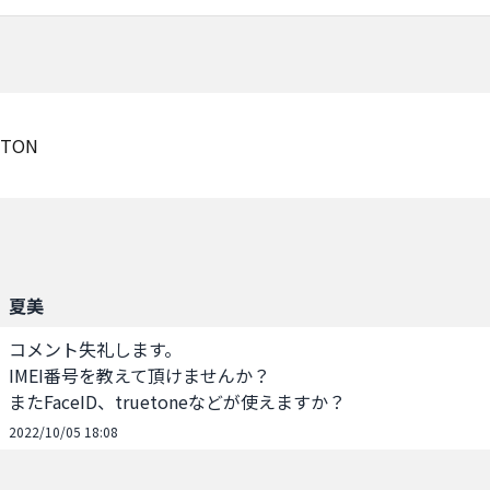
TON
夏美
コメント失礼します。

IMEI番号を教えて頂けませんか？

またFaceID、truetoneなどが使えますか？
2022/10/05 18:08