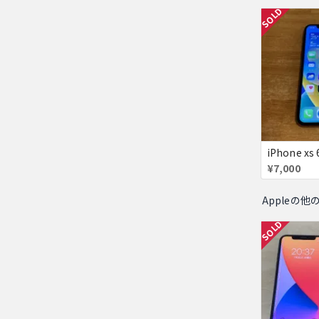
SOLD
iPhone x
¥7,000
Appleの他
SOLD