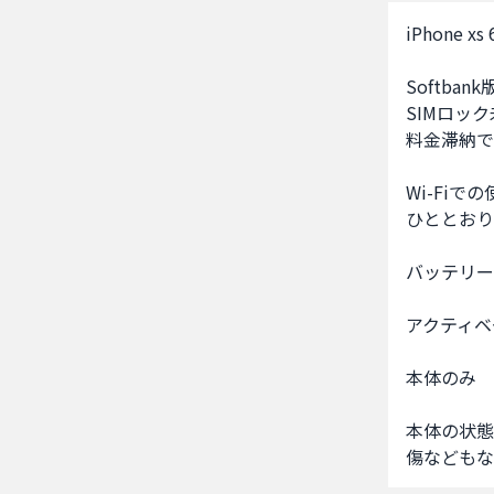
iPhone x
Softbank版
SIMロック
料金滞納で
Wi-Fiで
ひととおり
バッテリー容
アクティベ
本体のみ

本体の状態
傷などもな