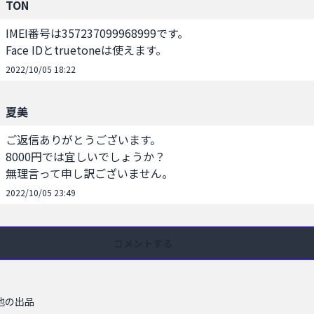
TON
IMEI番号は357237099968999です。

Face IDとtruetoneは使えます。
2022/10/05 18:22
夏美
ご返信ありがとうございます。

8000円では宜しいでしょうか？

無理言って申し訳ございません。
2022/10/05 23:49
コメントする
他の出品