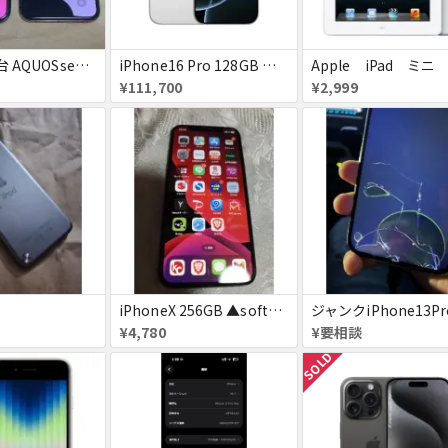
iPhoneX 2台 AQUOSsense5g ジャンク品
iPhone16 Pro 128GB ホワイトチタニウム docomo 送料無料
Apple iPad ミニ
¥111,700
¥2,999
iPhoneX 256GB ▲softbank ジャンク スペースグレイ A1902 送料無料
¥4,780
¥要相談
SOLD