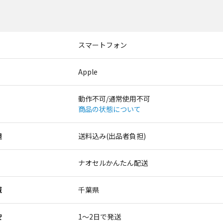
スマートフォン
Apple
動作不可/通常使用不可
商品の状態について
担
送料込み(出品者負担)
ナオセルかんたん配送
域
千葉県
安
1〜2日で発送