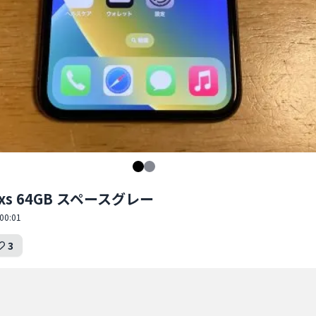
e xs 64GB スペースグレー
00:01
3