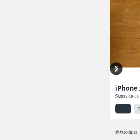
Item
iPhon
1
of
2022-10-06 
2
3
商品の説明