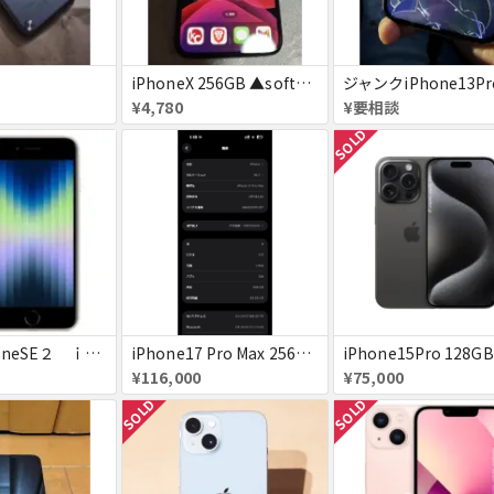
iPhoneX 256GB ▲softbank ジャンク スペースグレイ A1902 送料無料
¥4,780
¥要相談
SOLD
美品 iPhoneSE２ ｉＯＳ１８
iPhone17 Pro Max 256GB 画面割れ
¥116,000
¥75,000
SOLD
SOLD