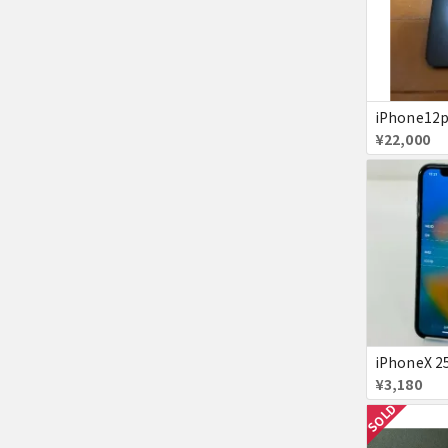
¥22,000
¥3,180
SOLD