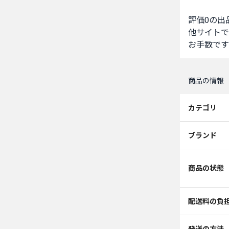
評価0の出
他サイトで
お手数です
商品の情報
カテゴリ
ブランド
商品の状態
配送料の負
発送の方法