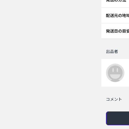
配送元の地
発送日の目
出品者
コメント