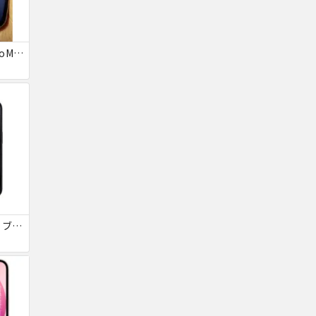
ジャンクiPhone13ProMax 128GB ドコモ
iPhone15Pro 128GB ブラックチタニウム au