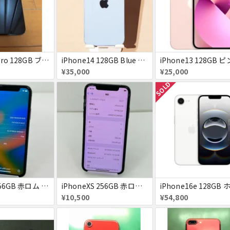
iPhone12pro 128GB ブルー 赤ロム
iPhone14 128GB Blue au 送料無料
¥35,000
¥25,000
SOLD
iPhoneX 256GB 赤ロム au ジャンク スペースグレイ A1902 送料無料
iPhoneXS 256GB 赤ロム 超美品 SoftBank ジャンク スペースグレイ MTE02J/A 送料無料
¥10,500
¥54,800