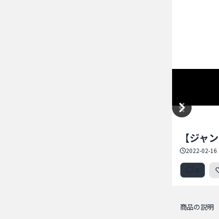
Item
【ジャンク
1
of
2022-02-16 
5
0
商品の説明