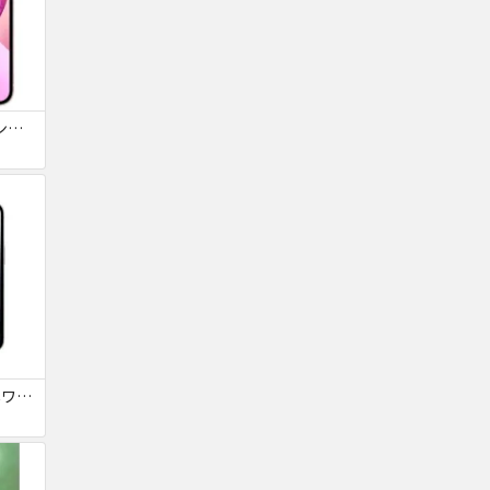
iPhone13 128GB ピンク docomo 送料無料
iPhone16e 128GB ホワイト 送料無料