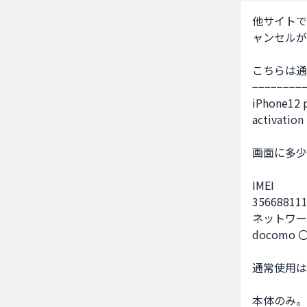
他サイトで
ャンセルが
こちらは通
−−−−−−−−−
iPhone12 
activa
画面に多少
IMEI

356688111
ネットワー
docomo 
通常使用は
本体のみ。
