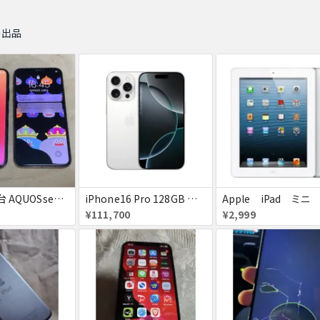
の出品
iPhoneX 2台 AQUOSsense5g ジャンク品
iPhone16 Pro 128GB ホワイトチタニウム docomo 送料無料
Apple iPad ミニ
¥111,700
¥2,999