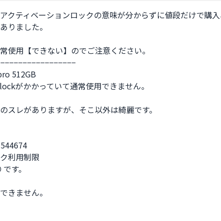
アクティベーションロックの意味が分からずに値段だけで購入
ありました。

常使用【できない】のでご注意ください。

−−−−−−−−−−−−−−−−−

pro 512GB

tion lockがかかっていて通常使用できません。

のスレがありますが、そこ以外は綺麗です。

544674

ク利用制限

〇 です。

できません。
