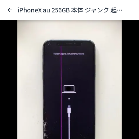
iPhoneX au 256GB 本体 ジャンク 起動不可 アクティベーションロック