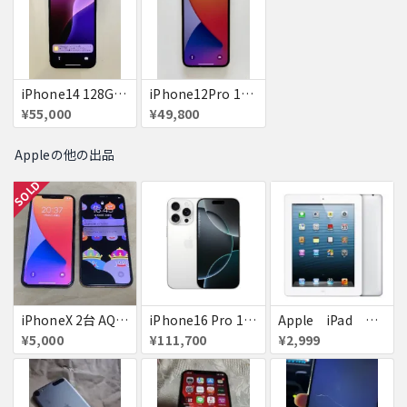
iPhone14 128GB softbank ミッドナイト 赤ロム 利用制限× 動作良好 バッテリー100%
iPhone12Pro 128GB softbank ゴールド 赤ロム 利用制限× ガラス割れ 動作良好
¥55,000
¥49,800
Appleの他の出品
SOLD
iPhoneX 2台 AQUOSsense5g ジャンク品
iPhone16 Pro 128GB ホワイトチタニウム docomo 送料無料
Apple iPad ミニ
¥5,000
¥111,700
¥2,999