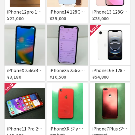
iPhone12pro 128GB ブルー 赤ロム
iPhone14 128GB Blue au 送料無料
iPhone13 128GB ピンク docomo 送料無料
¥22,000
¥35,000
¥25,000
SOLD
iPhoneX 256GB 赤ロム au ジャンク スペースグレイ A1902 送料無料
iPhoneXS 256GB 赤ロム 超美品 SoftBank ジャンク スペースグレイ MTE02J/A 送料無料
iPhone16e 128GB ホワイト 送料無料
¥3,180
¥10,500
¥54,800
SOLD
iPhone11 Pro 256GB ジャンク品
iPhoneXR ジャンク品
iPhone7Plus ジャンク品