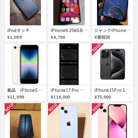
iPodタッチ
iPhoneX 256GB ▲softbank ジャンク スペースグレイ A1902 送料無料
ジャンクiPhone13ProMax 128GB ドコモ
¥1,099
¥4,780
¥要相談
SOLD
美品 iPhoneSE２ ｉＯＳ１８
iPhone17 Pro Max 256GB 画面割れ
iPhone15Pro 128GB ブラックチタニウム au
¥11,999
¥116,000
¥75,000
SOLD
SOLD
SOLD