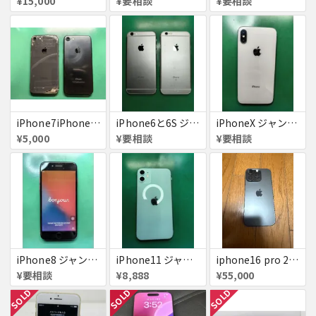
¥15,000
¥要相談
¥要相談
iPhone7iPhone8ジャンク
iPhone6と6S ジャンク品
iPhoneX ジャンク品
¥5,000
¥要相談
¥要相談
iPhone8 ジャンク品
iPhone11 ジャンク
iphone16 pro 256gb ブラックチタニウム
¥要相談
¥8,888
¥55,000
SOLD
SOLD
SOLD