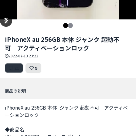
Item
iPhoneX au 256GB 本体 ジャンク 起動不
1
可 アクティベーションロック
of
2
2022-07-13 23:22
21
9
商品の説明
iPhoneX au 256GB 本体  ジャンク 起動不可　アクティベ
ーションロック

◆商品名
