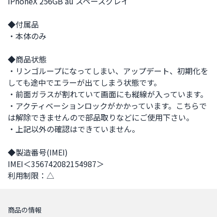
iPhoneX 256GB au スペースグレイ

◆付属品

・本体のみ

◆商品状態

・リンゴループになってしまい、アップデート、初期化を
しても途中でエラーが出てしまう状態です。

・前面ガラスが割れていて画面にも縦線が入っています。

・アクティベーションロックがかかっています。こちらで
は解除できませんので部品取りなどにご使用下さい。

・上記以外の確認はできていません。

◆製造番号(IMEI)

IMEI＜356742082154987＞

利用制限：△
商品の情報