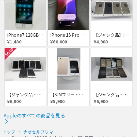
iPhone7 128GB 赤ロム SoftBank ジャンク ゴールド A1779 パスコード不明 送料無料
iPhone 15 Pro 128GB ブラックチタニウム ネットワーク利用制限あり
【ジャンク品】iPhone6s ４台セット
¥1,480
¥60,000
¥4,900
SOLD
【ジャンク品・初期化済・SIMロック解除済】iPhone6 7台セット
【SIMフリー・付属品あり】iPhone 7 128GB
【ジャンク品・初期化済】iPhone6 8台セット
¥6,900
¥5,900
¥6,900
Appleのすべての商品を見る
トップ
ナオセルフリマ