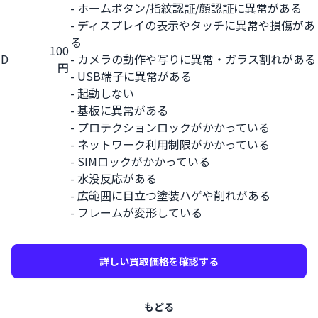
- ホームボタン/指紋認証/顔認証に異常がある
- ディスプレイの表示やタッチに異常や損傷があ
る
100
D
- カメラの動作や写りに異常・ガラス割れがある
円
- USB端子に異常がある
- 起動しない
- 基板に異常がある
- プロテクションロックがかかっている
- ネットワーク利用制限がかかっている
- SIMロックがかかっている
- 水没反応がある
- 広範囲に目立つ塗装ハゲや削れがある
- フレームが変形している
詳しい買取価格を確認する
もどる