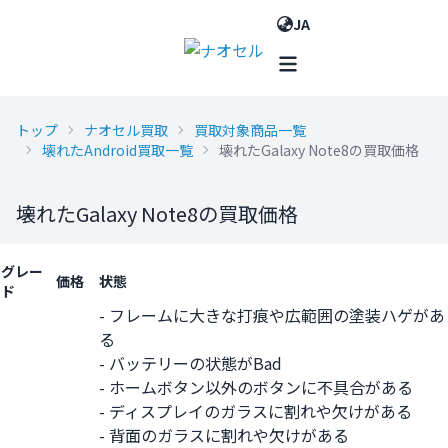
JA
トップ
ナオセル買取
買取対象商品一覧
壊れたAndroid買取一覧
壊れたGalaxy Note8の買取価格
壊れたGalaxy Note8の買取価格
グレー
価格
状態
ド
- フレームに大きな打痕や広範囲の塗装ハゲがあ
る
- バッテリーの状態がBad
- ホームボタン以外のボタンに不具合がある
- ディスプレイのガラスに割れや欠けがある
- 背面のガラスに割れや欠けがある