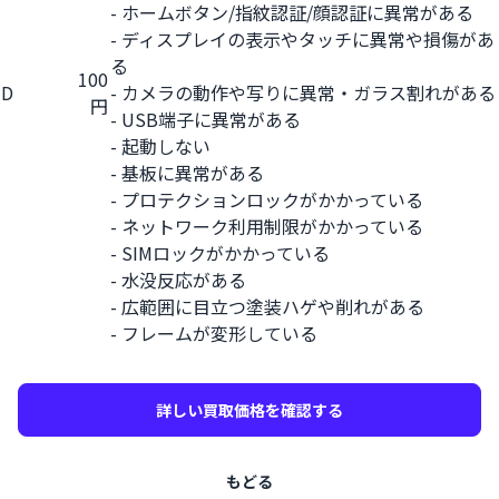
- ホームボタン/指紋認証/顔認証に異常がある
- ディスプレイの表示やタッチに異常や損傷があ
る
100
D
- カメラの動作や写りに異常・ガラス割れがある
円
- USB端子に異常がある
- 起動しない
- 基板に異常がある
- プロテクションロックがかかっている
- ネットワーク利用制限がかかっている
- SIMロックがかかっている
- 水没反応がある
- 広範囲に目立つ塗装ハゲや削れがある
- フレームが変形している
詳しい買取価格を確認する
もどる