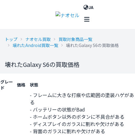
JA
トップ
ナオセル買取
買取対象商品一覧
壊れたAndroid買取一覧
壊れたGalaxy S6の買取価格
壊れたGalaxy S6の買取価格
グレー
価格
状態
ド
- フレームに大きな打痕や広範囲の塗装ハゲがあ
る
- バッテリーの状態がBad
- ホームボタン以外のボタンに不具合がある
- ディスプレイのガラスに割れや欠けがある
- 背面のガラスに割れや欠けがある