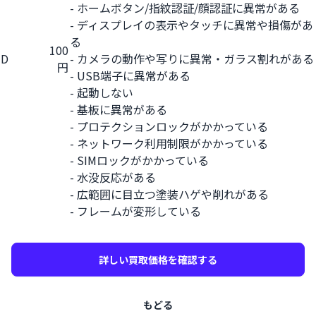
- ホームボタン/指紋認証/顔認証に異常がある
- ディスプレイの表示やタッチに異常や損傷があ
る
100
D
- カメラの動作や写りに異常・ガラス割れがある
円
- USB端子に異常がある
- 起動しない
- 基板に異常がある
- プロテクションロックがかかっている
- ネットワーク利用制限がかかっている
- SIMロックがかかっている
- 水没反応がある
- 広範囲に目立つ塗装ハゲや削れがある
- フレームが変形している
詳しい買取価格を確認する
もどる