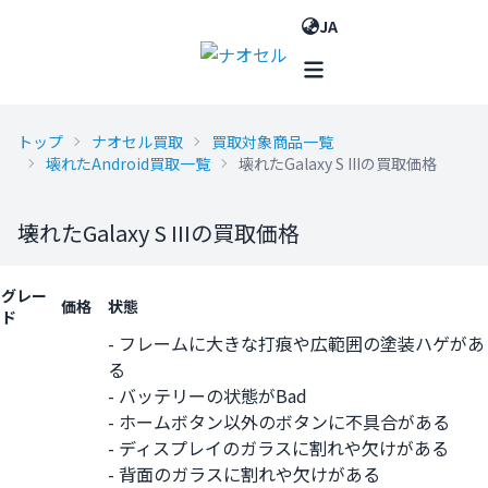
JA
トップ
ナオセル買取
買取対象商品一覧
壊れたAndroid買取一覧
壊れたGalaxy S IIIの買取価格
壊れたGalaxy S IIIの買取価格
グレー
価格
状態
ド
- フレームに大きな打痕や広範囲の塗装ハゲがあ
る
- バッテリーの状態がBad
- ホームボタン以外のボタンに不具合がある
- ディスプレイのガラスに割れや欠けがある
- 背面のガラスに割れや欠けがある