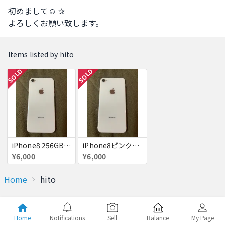
初めまして☺︎ ✰

よろしくお願い致します。
Items listed by hito
SOLD
SOLD
iPhone8 256GB ピンク ゴールド ジャンクです
iPhone8ピンクゴールド 256GB ジャンク
¥6,000
¥6,000
Home
hito
Home
Notifications
Sell
Balance
My Page