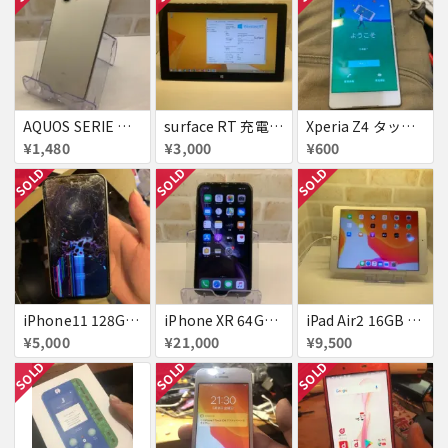
AQUOS SERIE mini SHV38
surface RT 充電器無し
Xperia Z4 タッチ切れ
¥1,480
¥3,000
¥600
SOLD
SOLD
SOLD
iPhone11 128GB ジャンク
iPhone XR 64GB au 赤ロム
iPad Air2 16GB ゴールド Cellularモデル
¥5,000
¥21,000
¥9,500
SOLD
SOLD
SOLD