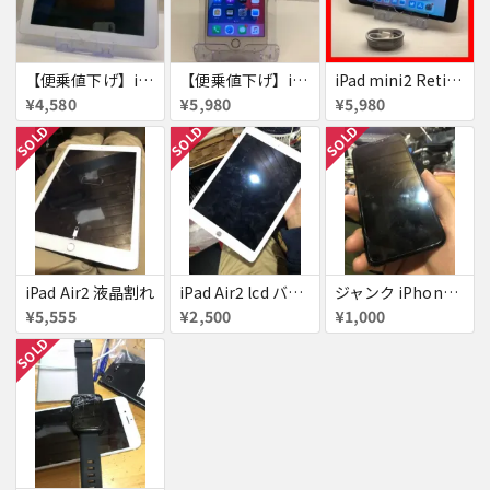
【便乗値下げ】iPad4 128GB ホワイト ジャンク
【便乗値下げ】iPhone6s Plus 16GB ジャンク
iPad mini2 Retina セルラーモデル ジャンク品
¥4,580
¥5,980
¥5,980
SOLD
SOLD
SOLD
iPad Air2 液晶割れ
iPad Air2 lcd バックライト切れ
ジャンク iPhoneX OLED
¥5,555
¥2,500
¥1,000
SOLD