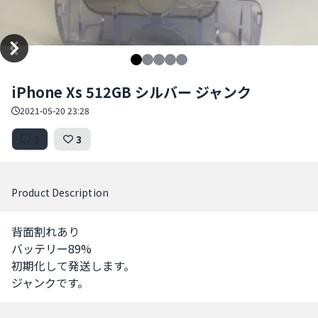
Item
iPhone Xs 512GB シルバー ジャンク
1
of
2021-05-20 23:28
5
3
3
Product Description
背面割れあり

バッテリー89%

初期化して発送します。

ジャンクです。