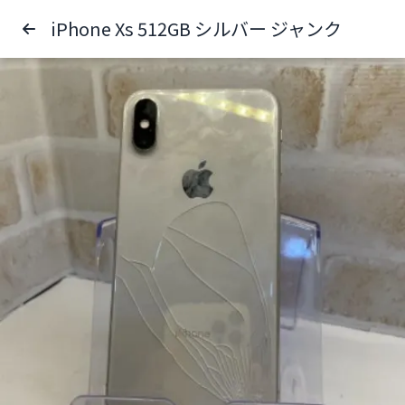
iPhone Xs 512GB シルバー ジャンク