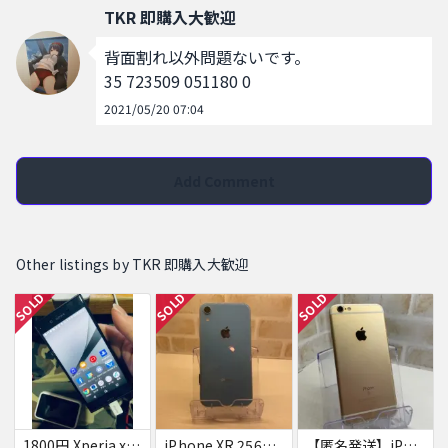
TKR 即購入大歓迎
背面割れ以外問題ないです。

35 723509 051180 0
2021/05/20 07:04
Add Comment
Other listings by TKR 即購入大歓迎
SOLD
SOLD
SOLD
1800円 Xperia xz 601SO
iPhone XR 256GB ブルー
【匿名発送】iPhone6s 32GB Gold SIMフリー ジャンク