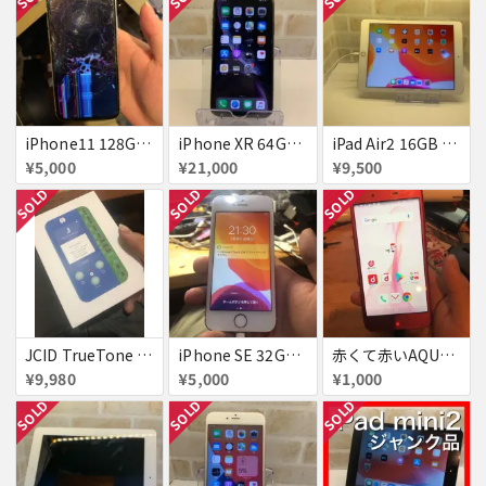
iPhone11 128GB ジャンク
iPhone XR 64GB au 赤ロム
iPad Air2 16GB ゴールド Cellularモデル
¥5,000
¥21,000
¥9,500
SOLD
SOLD
SOLD
JCID TrueTone Writer 新品未使用
iPhone SE 32GB SIMフリー
赤くて赤いAQUOS EVER simフリー
¥9,980
¥5,000
¥1,000
SOLD
SOLD
SOLD