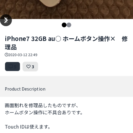
Item
iPhone7 32GB au○ ホームボタン操作× 修
1
理品
of
2
2020-03-12 22:49
5
3
Product Description
画面割れを修理品したものですが、

ホームボタン操作に不具合ありです。

Touch IDは使えます。