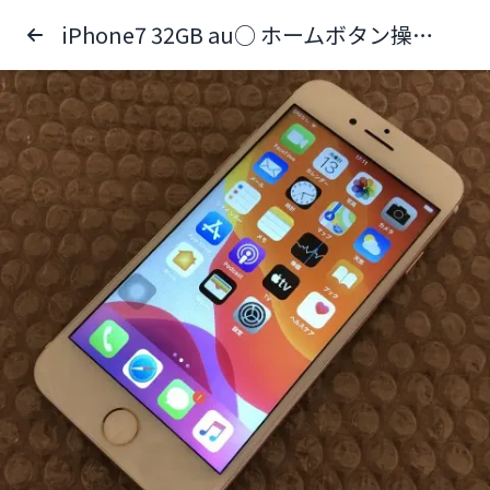
iPhone7 32GB au○ ホームボタン操作× 修理品