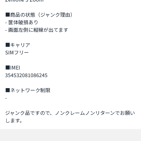
■商品の状態（ジャンク理由） 

- 筐体破損あり

- 画面左側に縦線が出てます

■キャリア

SIMフリー

■IMEI

354532081086245

■ネットワーク制限

-

ジャンク品ですので、ノンクレームノンリターンでお願い
します。