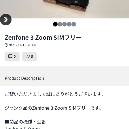
Item
Zenfone 3 Zoom SIMフリー
1
of
2021-11-15 20:08
5
2
8
Product Description
ご覧いただきまして誠にありがとうございます。

ジャンク品のZenfone 3 Zoom SIMフリーです。

■商品の機種・型番

Zenfone 3 Zoom
