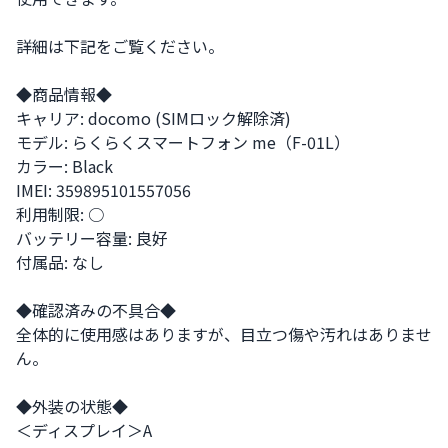
詳細は下記をご覧ください。

◆商品情報◆

キャリア: docomo (SIMロック解除済)

モデル: らくらくスマートフォン me（F-01L）

カラー: Black

IMEI: 359895101557056

利用制限: ○

バッテリー容量: 良好

付属品: なし

◆確認済みの不具合◆

全体的に使用感はありますが、目立つ傷や汚れはありませ
ん。

◆外装の状態◆

＜ディスプレイ＞A
