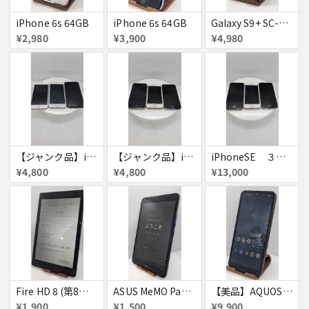
iPhone 6s 64GB
iPhone 6s 64GB
Galaxy S9+ SC-03K
¥2,980
¥3,900
¥4,980
【ジャンク品】iPhone6s ３台セット
【ジャンク品】iPhoneSE ３台セット
iPhoneSE ３台セット
¥4,800
¥4,800
¥13,000
Fire HD 8 (第8世代)
ASUS MeMO Pad 8 AST21 au
【美品】AQUOS wish A103SH
¥1,900
¥1,500
¥9,900