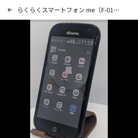
らくらくスマートフォン me（F-01L）