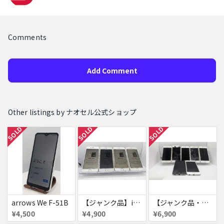
Comments
Add Comment
Other listings by ナオセル公式ショップ
SOLD
SOLD
SOLD
arrows We F-51B
【ジャンク品】iPhone6s ４台セット
【ジャンク品・初期化済・SIMロック解除済】iPhone6 7台セット
¥4,500
¥4,900
¥6,900