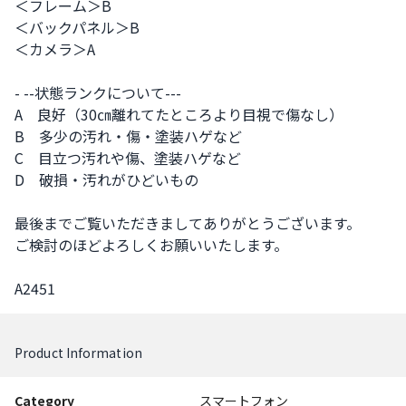
＜フレーム＞B

＜バックパネル＞B

＜カメラ＞A

- --状態ランクについて---

A　良好（30㎝離れてたところより目視で傷なし）

B　多少の汚れ・傷・塗装ハゲなど

C　目立つ汚れや傷、塗装ハゲなど

D　破損・汚れがひどいもの

最後までご覧いただきましてありがとうございます。

ご検討のほどよろしくお願いいたします。

A2451
Product Information
Category
スマートフォン