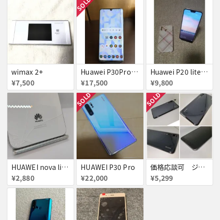
SOLD
wimax 2+
Huawei P30Pro docomo版 赤ロム
Huawei P20 lite 64GB版
¥7,500
¥17,500
¥9,800
SOLD
SOLD
HUAWEI nova lite 背面割れ
HUAWEI P30 Pro
価格応談可 ジャンク理由多数 赤ロム Huawei P20 Pro Docomo
¥2,880
¥22,000
¥5,299