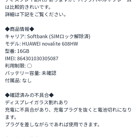
は比較的きれいです。

詳細は下記をご覧ください。

◆商品情報◆

キャリア: Softbank (SIMロック解除済)

モデル: HUAWEI novalite 608HW

型番: 16GB

IMEI: 864301030305087

利用制限: ○

バッテリー容量: 未確認

付属品: なし

◆確認済みの不具合◆

ディスプレイガラス割れあり

充電に不具合があり、充電プラグを抜くと電池切れになり
ます。

プラグを差しながらであれば使用できます。
