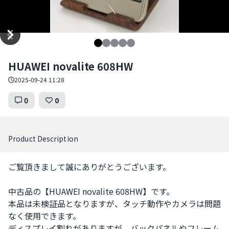
Item
HUAWEI novalite 608HW
1
of
2025-09-24 11:28
5
0
0
Product Description
ご覧頂きまして誠にありがとうございます。

中古品の【HUAWEI novalite 608HW】です。

本品は未検証品となりますが、タッチ動作やカメラは問題
なく使用できます。

ディスプレイ割れがありますが、バックパネルやフレーム