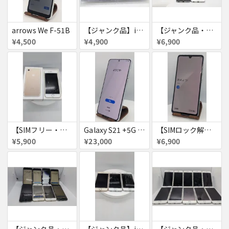
arrows We F-51B
【ジャンク品】iPhone6s ４台セット
【ジャンク品・初期化済・SIMロック解除済】iPhone6 7台セット
¥4,500
¥4,900
¥6,900
【SIMフリー・付属品あり】iPhone 7 128GB
Galaxy S21 +5G 256GB
【SIMロック解除済・初期化済】Galaxy A41 SCV48
¥5,900
¥23,000
¥6,900
【ジャンク品・初期化済】iPhone6 8台セット
【ジャンク品】iPhone6s ３台セット
【ジャンク品・初期化済】iPhone6 10台セット