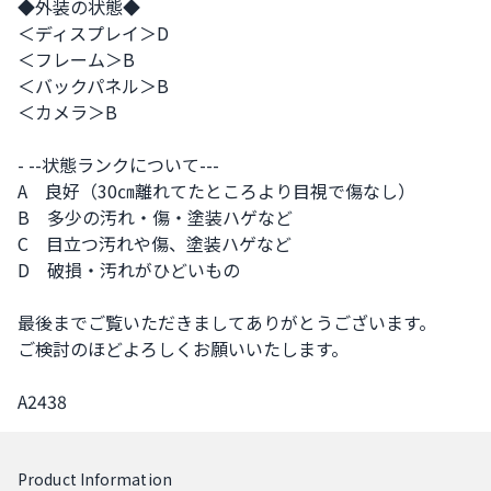
◆外装の状態◆

＜ディスプレイ＞D

＜フレーム＞B

＜バックパネル＞B

＜カメラ＞B

- --状態ランクについて---

A　良好（30㎝離れてたところより目視で傷なし）

B　多少の汚れ・傷・塗装ハゲなど

C　目立つ汚れや傷、塗装ハゲなど

D　破損・汚れがひどいもの

最後までご覧いただきましてありがとうございます。

ご検討のほどよろしくお願いいたします。

A2438
Product Information