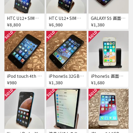
HTC U12+ SIMフリー 354395090093622
HTC U12+ SIMフリー 354395090091634
GALAXY S5 画面焼け docomo SC-04F
¥8,800
¥6,980
¥1,380
SOLD
SOLD
SOLD
iPod touch 4th 32GB バッテリー劣化あり
iPhone5s 32GB docomo 画面割れ
iPhone5s 画面割れ
¥980
¥1,380
¥1,680
SOLD
SOLD
SOLD