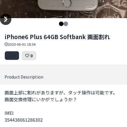
Item
iPhone6 Plus 64GB Softbank 画面割れ
1
of
2020-06-01 18:34
2
0
0
Product Description
画面上部に割れがありますが、タッチ操作は可能です。

画面交換修理にいかがでしょうか？

IMEI

354438061286302