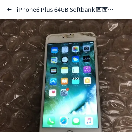
iPhone6 Plus 64GB Softbank 画面割れ