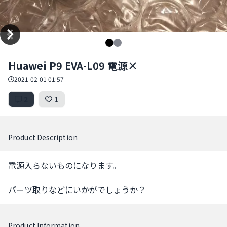
Item
Huawei P9 EVA-L09 電源×
1
of
2021-02-01 01:57
2
2
1
Product Description
電源入らないものになります。

パーツ取りなどにいかがでしょうか？
Product Information