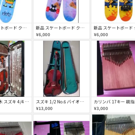
新品 スケートボード クルーザー 高精度 スケボー 大人/若者/子供用
新品 スケートボード クルーザー 高精度 スケボー 大人/若者/子供用
¥6,000
¥6,000
SUZUKI 鈴木 スズキ 4/4 No.7 バイオリン お得セット
スズキ 1/2 No.6 バイオリン ヴァイオリン
¥13,000
¥3,000