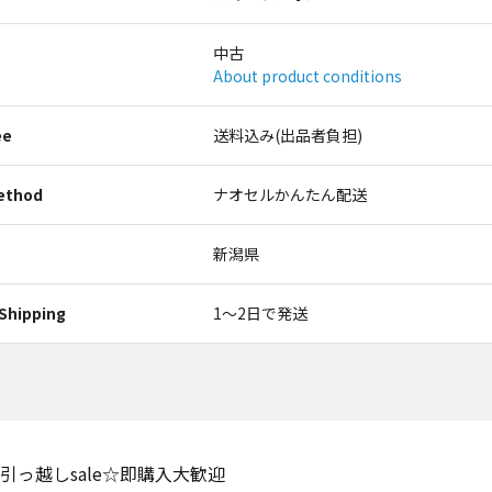
中古
About product conditions
ee
送料込み(出品者負担)
ethod
ナオセルかんたん配送
新潟県
Shipping
1〜2日で発送
引っ越しsale☆即購入大歓迎