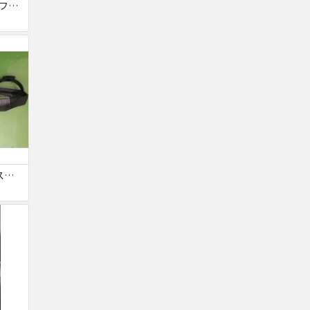
HUAWEI P10 lite SIMフリー ジャンク
SONY ソニー カメラ ストラップ ネックストラップ ショルダーストラップ