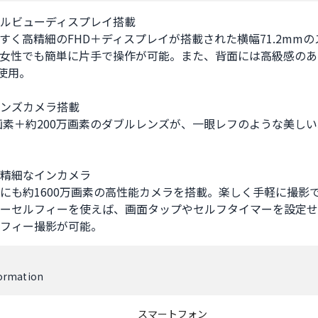
ルビューディスプレイ搭載

見やすく高精細のFHD＋ディスプレイが搭載された横幅71.2mmの
女性でも簡単に片手で操作が可能。また、背面には高級感のある
使用。

ンズカメラ搭載

万画素＋約200万画素のダブルレンズが、一眼レフのような美し
精細なインカメラ

にも約1600万画素の高性能カメラを搭載。楽しく手軽に撮影
ーセルフィーを使えば、画面タップやセルフタイマーを設定せ
フィー撮影が可能。
formation
スマートフォン