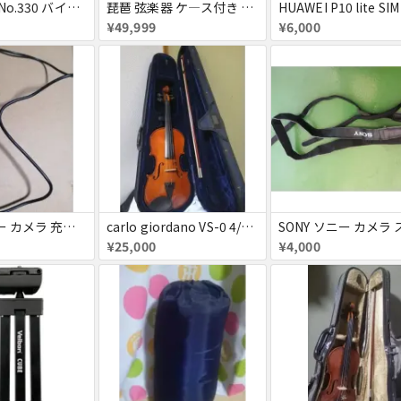
スズキ 3/4 No.330 バイオリン ヴァイオリン
琵琶 弦楽器 ケ―ス付き お得セット
¥49,999
¥6,000
SONY ソニー カメラ 充電器
carlo giordano VS-0 4/4 バイオリン お得セット
¥25,000
¥4,000