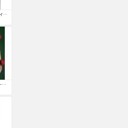
スズキ 1/4 No.330 バイオリン ヴァイオリン
スケートボード クルーザー 高精度 スケボー初心者に 子供用