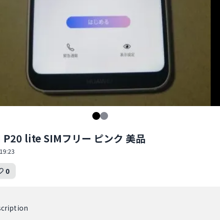
 P20 lite SIMフリー ピンク 美品
19:23
0
cription