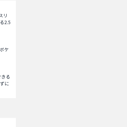
スリ
2.5
いボケ
できる
ずに