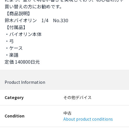
買い替えの方にお勧めです。

【商品説明】

鈴木バイオリン　1/4　No.330

【付属品】

・バイオリン本体

・弓

・ケース

・楽譜

定価 140800日元
Product Information
Category
その他デバイス
中古
Condition
About product conditions