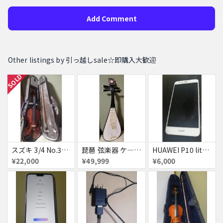
Add Comment
Other listings by 引っ越しsale☆即購入大歓迎
SOLD
スズキ 3/4 No.330 バイオリン ヴァイオリン
琵琶 弦楽器 ケ―ス付き お得セット
HUAWEI P10 lite SIMフリー ジャンク
¥22,000
¥49,999
¥6,000