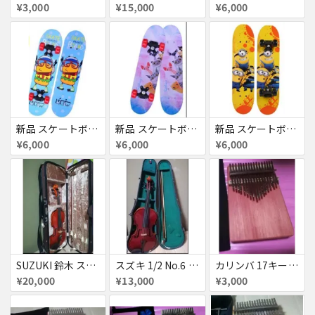
¥3,000
¥15,000
¥6,000
新品 スケートボード クルーザー 高精度 スケボー 大人/若者/子供用
新品 スケートボード クルーザー 高精度 スケボー 大人/若者/子供用
新品 スケートボード クルーザー 高精度 スケボー 大人/若者/子供用
¥6,000
¥6,000
¥6,000
SUZUKI 鈴木 スズキ 4/4 No.7 バイオリン お得セット
スズキ 1/2 No.6 バイオリン ヴァイオリン
カリンバ 17キー 親指ピアノ
¥20,000
¥13,000
¥3,000