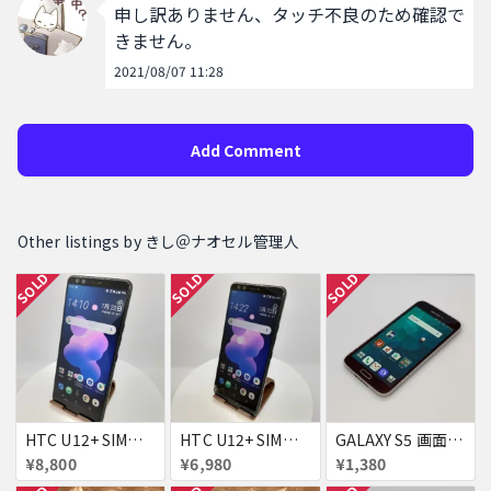
申し訳ありません、タッチ不良のため確認で
きません。
2021/08/07 11:28
Add Comment
Other listings by きし＠ナオセル管理人
SOLD
SOLD
SOLD
HTC U12+ SIMフリー 354395090093622
HTC U12+ SIMフリー 354395090091634
GALAXY S5 画面焼け docomo SC-04F
¥8,800
¥6,980
¥1,380