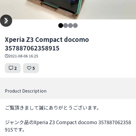
Item
Xperia Z3 Compact docomo
1
357887062358915
of
4
2021-08-06 16:25
2
5
Product Description
ご覧頂きまして誠にありがとうございます。

ジャンク品のXperia Z3 Compact docomo 357887062358
915です。
