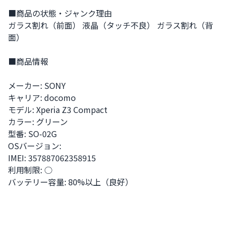
■商品の状態・ジャンク理由

ガラス割れ（前面） 液晶（タッチ不良） ガラス割れ（背
面）

■商品情報

メーカー: SONY 

キャリア: docomo 

モデル: Xperia Z3 Compact 

カラー: グリーン 

型番: SO-02G 

OSバージョン: 

IMEI: 357887062358915 

利用制限: ○ 

バッテリー容量: 80%以上（良好）
