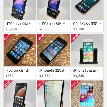
HTC U12+ SIMフリー 354395090093622
HTC U12+ SIMフリー 354395090091634
GALAXY S5 画面焼け docomo SC-04F
¥8,800
¥6,980
¥1,380
SOLD
SOLD
SOLD
iPod touch 4th 32GB バッテリー劣化あり
iPhone5s 32GB docomo 画面割れ
iPhone5s 画面割れ
¥980
¥1,380
¥1,680
SOLD
SOLD
SOLD