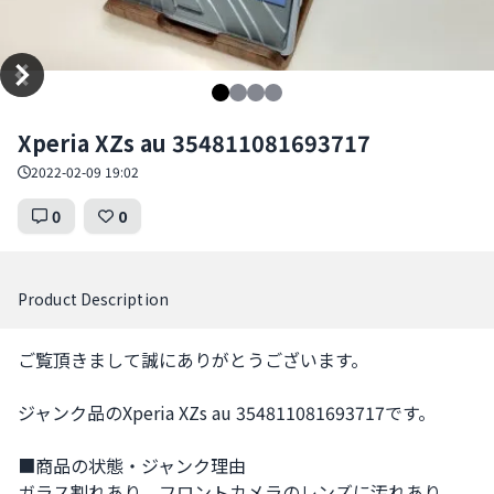
Item
Xperia XZs au 354811081693717
1
of
2022-02-09 19:02
4
0
0
Product Description
ご覧頂きまして誠にありがとうございます。

ジャンク品のXperia XZs au 354811081693717です。

■商品の状態・ジャンク理由

ガラス割れあり。フロントカメラのレンズに汚れあり。
