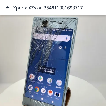
Xperia XZs au 354811081693717