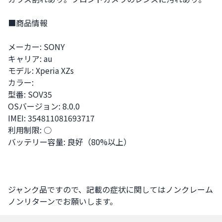
■商品情報

メーカー: SONY 

キャリア: au 

モデル: Xperia XZs 

カラー: 

型番: SOV35 

OSバージョン: 8.0.0 

IMEI: 354811081693717 

利用制限: ○ 

バッテリー容量: 良好（80%以上）

ジャンク品ですので、記載の症状に関してはノンクレーム
ノンリターンでお願いします。