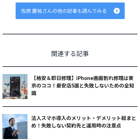
佐原 慶祐さんの他の記事も読んでみる
関連する記事
【格安＆即日修理】iPhone画面割れ修理は東
京のココ！最安店5選と失敗しないための全知
識
法人スマホ導入のメリット・デメリット総まと
め！失敗しない契約先と運用時の注意点