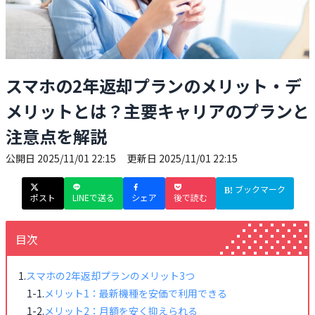
スマホの2年返却プランのメリット・デ
メリットとは？主要キャリアのプランと
注意点を解説
公開日
2025/11/01 22:15
更新日
2025/11/01 22:15
ブックマーク
ポスト
LINEで送る
シェア
後で読む
目次
スマホの2年返却プランのメリット3つ
メリット1：最新機種を安価で利用できる
メリット2：月額を安く抑えられる