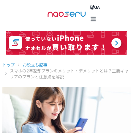
JA
トップ
お役立ち記事
スマホの2年返却プランのメリット・デメリットとは？主要キャ
リアのプランと注意点を解説