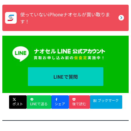
使っていないiPhoneナオセルが買い取りま
す！
LINEで質問
ブックマーク
ポスト
LINEで送る
シェア
後で読む