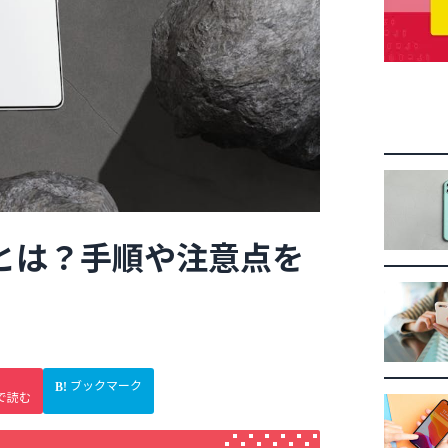
化方法とは？手順や注意点を
ブックマーク
で読む