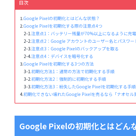
目次
Google Pixelの初期化とはどんな状態？
Google Pixelを初期化する際の注意点4つ
注意点1：バッテリー残量が70%以上になるように充
注意点2：Google アカウントのユーザー名とパスワ
注意点3：Google Pixelのバックアップを取る
注意点4：デバイスを暗号化する
Google Pixelを初期化する3つの方法
初期化方法1：通常の方法で初期化する手順
初期化方法2：強制的に初期化する手順
初期化方法3：紛失したGoogle Pixelを初期化する手順
初期化できない壊れたGoogle Pixelを売るなら「ナオセ
Google Pixelの初期化とはど