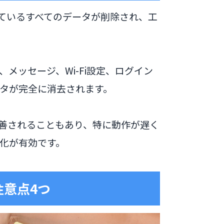
存されているすべてのデータが削除され、工
メッセージ、Wi-Fi設定、ログイン
タが完全に消去されます。
善されることもあり、特に動作が遅く
化が有効です。
の注意点4つ