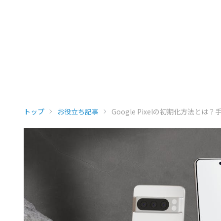
トップ
お役立ち記事
Google Pixelの初期化方法と