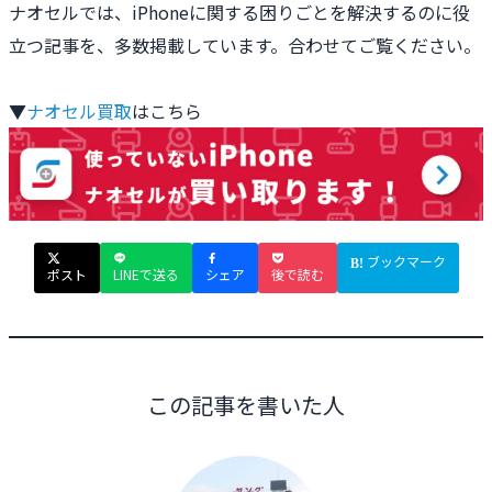
ナオセルでは、iPhoneに関する困りごとを解決するのに役
立つ記事を、多数掲載しています。合わせてご覧ください。
▼
ナオセル買取
はこちら
ブックマーク
ポスト
LINEで送る
シェア
後で読む
この記事を書いた人