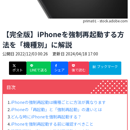
prima91 - stock.adobe.com
【完全版】iPhoneを強制再起動する方
法を「機種別」に解説
公開日
2022/12/03 00:26
更新日
2024/04/18 17:00
ブックマーク
ポスト
LINEで送る
シェア
後で読む
目次
iPhoneの強制再起動は機種ごとに方法が異なります
iPhoneの「再起動」と「強制再起動」の違いとは
どんな時にiPhoneを強制再起動する？
iPhoneを強制再起動する前に確認すべきこと