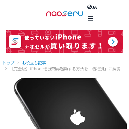
JA
トップ
お役立ち記事
【完全版】iPhoneを強制再起動する方法を「機種別」に解説