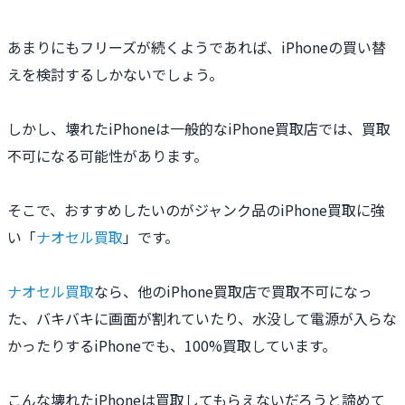
あまりにもフリーズが続くようであれば、iPhoneの買い替
えを検討するしかないでしょう。
しかし、壊れたiPhoneは一般的なiPhone買取店では、買取
不可になる可能性があります。
そこで、おすすめしたいのがジャンク品のiPhone買取に強
い「
ナオセル買取
」です。
ナオセル買取
なら、他のiPhone買取店で買取不可になっ
た、バキバキに画面が割れていたり、水没して電源が入らな
かったりするiPhoneでも、100%買取しています。
こんな壊れたiPhoneは買取してもらえないだろうと諦めて