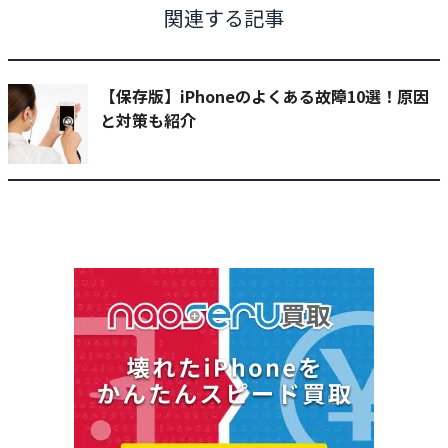
関連する記事
【保存版】iPhoneのよくある故障10選！原因
と対策も紹介