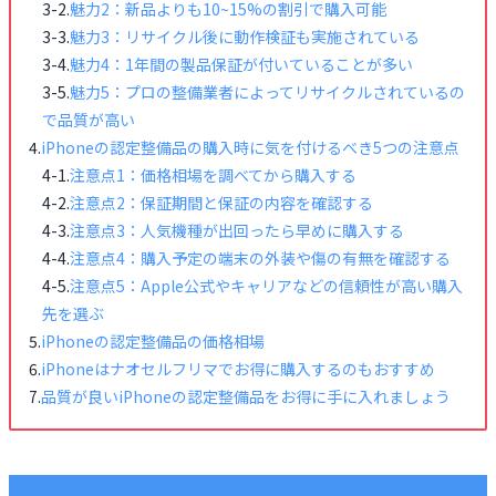
魅力2：新品よりも10~15%の割引で購入可能
魅力3：リサイクル後に動作検証も実施されている
魅力4：1年間の製品保証が付いていることが多い
魅力5：プロの整備業者によってリサイクルされているの
で品質が高い
iPhoneの認定整備品の購入時に気を付けるべき5つの注意点
注意点1：価格相場を調べてから購入する
注意点2：保証期間と保証の内容を確認する
注意点3：人気機種が出回ったら早めに購入する
注意点4：購入予定の端末の外装や傷の有無を確認する
注意点5：Apple公式やキャリアなどの信頼性が高い購入
先を選ぶ
iPhoneの認定整備品の価格相場
iPhoneはナオセルフリマでお得に購入するのもおすすめ
品質が良いiPhoneの認定整備品をお得に手に入れましょう