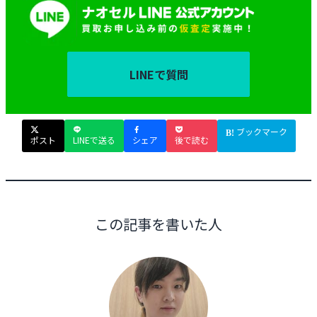
LINEで質問
ブックマーク
ポスト
LINEで送る
シェア
後で読む
この記事を書いた人