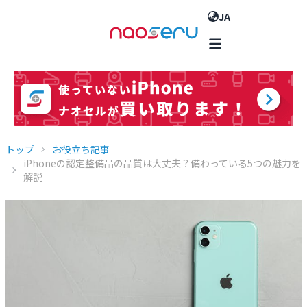
JA
トップ
お役立ち記事
iPhoneの認定整備品の品質は大丈夫？備わっている5つの魅力を
解説