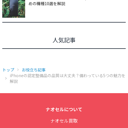
めの機種10選を解説
人気記事
トップ
お役立ち記事
iPhoneの認定整備品の品質は大丈夫？備わっている5つの魅力を
解説
ナオセルについて
ナオセル買取