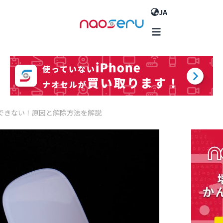
JA
除できない！原因と解除方法を解説