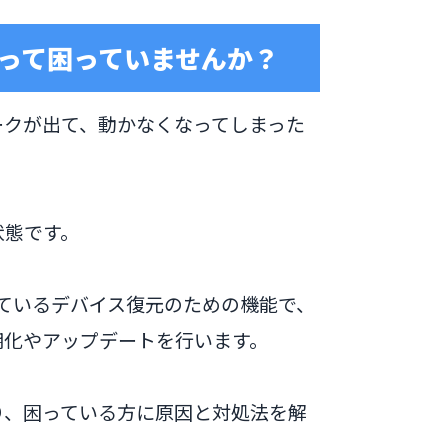
入って困っていませんか？
マークが出て、動かなくなってしまった
状態です。
れているデバイス復元のための機能で、
初期化やアップデートを行います。
なり、困っている方に原因と対処法を解