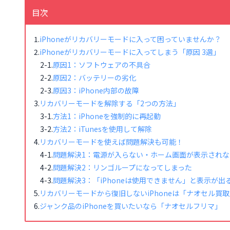
目次
iPhoneがリカバリーモードに入って困っていませんか？
iPhoneがリカバリーモードに入ってしまう「原因 3選」
原因1：ソフトウェアの不具合
原因2：バッテリーの劣化
原因3：iPhone内部の故障
リカバリーモードを解除する「2つの方法」
方法1：iPhoneを強制的に再起動
方法2：iTunesを使用して解除
リカバリーモードを使えば問題解決も可能！
問題解決1：電源が入らない・ホーム画面が表示されな
問題解決2：リンゴループになってしまった
問題解決3：「iPhoneは使用できません」と表示が出
リカバリーモードから復旧しないiPhoneは「ナオセル買
ジャンク品のiPhoneを買いたいなら「ナオセルフリマ」