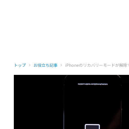
トップ
お役立ち記事
iPhoneのリカバリーモードが解