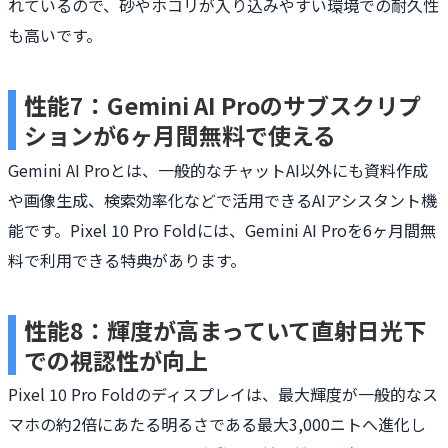
れているので、砂やホコリが入り込みやすい環境での耐久性
も高いです。
性能7：Gemini AI Proのサブスクリプ
ションが6ヶ月間無料で使える
Gemini AI Proとは、一般的なチャットAI以外にも資料作成
や画像生成、検索効率化などで活用できるAIアシスタント機
能です。Pixel 10 Pro Foldには、Gemini AI Proを6ヶ月間無
料で利用できる特典があります。
性能8：輝度が高まっていて直射日光下
での視認性が向上
Pixel 10 Pro Foldのディスプレイは、最大輝度が一般的なス
マホの約2倍にあたる明るさである最大3,000ニトへ進化し