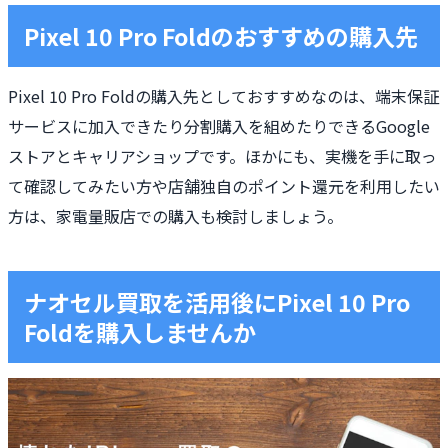
Pixel 10 Pro Foldのおすすめの購入先
Pixel 10 Pro Foldの購入先としておすすめなのは、端末保証
サービスに加入できたり分割購入を組めたりできるGoogle
ストアとキャリアショップです。ほかにも、実機を手に取っ
て確認してみたい方や店舗独自のポイント還元を利用したい
方は、家電量販店での購入も検討しましょう。
ナオセル買取を活用後にPixel 10 Pro
Foldを購入しませんか