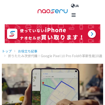
JA
トップ
お役立ち記事
折りたたみ次世代機！Google Pixel 10 Pro Foldの革新性能10選