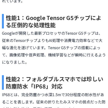
れています。
性能1：Google Tensor G5チップによ
る圧倒的な処理性能
Googleが開発した最新プロセッサのTensor G5チップは、
従来のTensorチップよりもAI処理や消費電力効率などで大
幅な進化を遂げています。Tensor G5チップの搭載によっ
て、画像処理や音声処理、機械学習などが瞬時に行えるよう
になりました。
性能2：フォルダブルスマホでは珍しい
防塵防水「IP68」対応
IP68とは、完全防塵かつ水深1.5mで30分程度の耐水性があ
ることを表します。従来の折りたたみスマホの弱点だった防