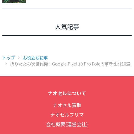
人気記事
トップ
お役立ち記事
折りたたみ次世代機！Google Pixel 10 Pro Foldの革新性能10選
ナオセルについて
ナオセル買取
ナオセルフリマ
会社概要(運営会社)