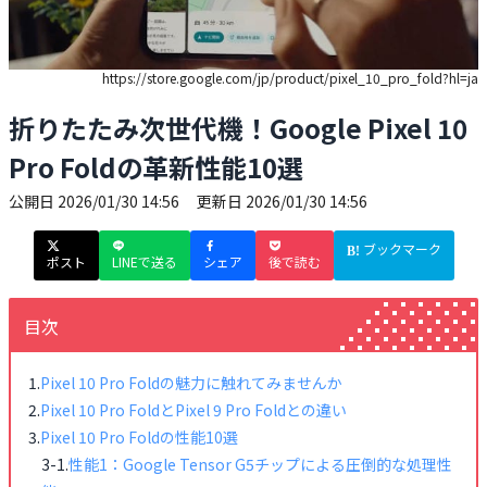
https://store.google.com/jp/product/pixel_10_pro_fold?hl=ja
折りたたみ次世代機！Google Pixel 10
Pro Foldの革新性能10選
公開日
2026/01/30 14:56
更新日
2026/01/30 14:56
ブックマーク
ポスト
LINEで送る
シェア
後で読む
目次
Pixel 10 Pro Foldの魅力に触れてみませんか
Pixel 10 Pro FoldとPixel 9 Pro Foldとの違い
Pixel 10 Pro Foldの性能10選
性能1：Google Tensor G5チップによる圧倒的な処理性