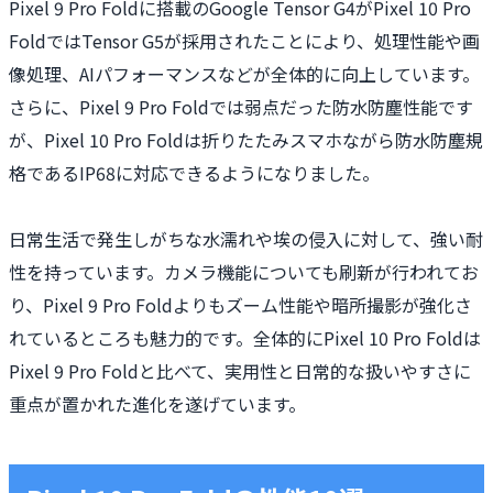
Pixel 9 Pro Foldに搭載のGoogle Tensor G4がPixel 10 Pro
FoldではTensor G5が採用されたことにより、処理性能や画
像処理、AIパフォーマンスなどが全体的に向上しています。
さらに、Pixel 9 Pro Foldでは弱点だった防水防塵性能です
が、Pixel 10 Pro Foldは折りたたみスマホながら防水防塵規
格であるIP68に対応できるようになりました。
日常生活で発生しがちな水濡れや埃の侵入に対して、強い耐
性を持っています。カメラ機能についても刷新が行われてお
り、Pixel 9 Pro Foldよりもズーム性能や暗所撮影が強化さ
れているところも魅力的です。全体的にPixel 10 Pro Foldは
Pixel 9 Pro Foldと比べて、実用性と日常的な扱いやすさに
重点が置かれた進化を遂げています。