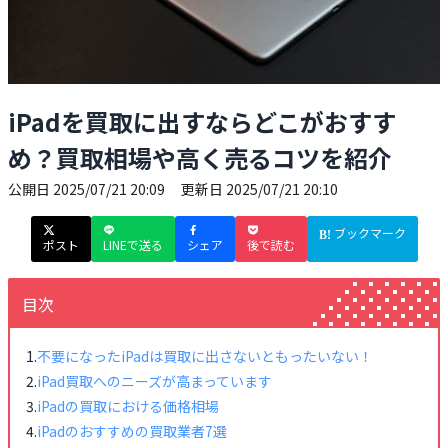
iPadを買取に出すならどこがおすす
め？買取相場や高く売るコツを紹介
公開日
2025/07/21 20:09
更新日
2025/07/21 20:10
ブックマーク
ポスト
LINEで送る
シェア
後で読む
目次
不要になったiPadは買取に出さないともったいない！
iPad買取へのニーズが高まっています
iPadの買取における価格相場
iPadのおすすめの買取業者7選