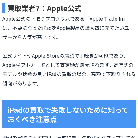
買取業者7：Apple公式
Apple公式の下取りプログラムである「Apple Trade In」
は、不要になったiPadをApple製品の購入費に充てたいユー
ザーから人気が高いです。
公式サイトやApple Storeの店頭で手続きが可能であり、
Appleギフトカードとして査定額が還元されます。高年式の
モデルや状態の良いiPadの買取の場合、高額で下取りされる
傾向があります。
iPadの買取で失敗しないために知って
おくべき注意点
iPadを買取に出す際は、事前にデータをバックアップしてか