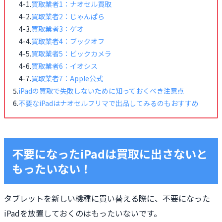
買取業者1：ナオセル買取
買取業者2：じゃんぱら
買取業者3：ゲオ
買取業者4：ブックオフ
買取業者5：ビックカメラ
買取業者6：イオシス
買取業者7：Apple公式
iPadの買取で失敗しないために知っておくべき注意点
不要なiPadはナオセルフリマで出品してみるのもおすすめ
不要になったiPadは買取に出さないと
もったいない！
タブレットを新しい機種に買い替える際に、不要になった
iPadを放置しておくのはもったいないです。