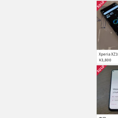
SOLD
¥3,800
SOLD