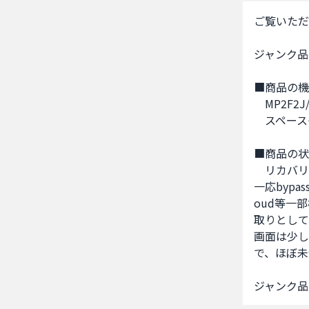
ご覧いただ
ジャンク品のi
■商品の機
 MP2F2J/
 スペース
■商品の状
 リカバリ
一応byp
oud等一
取りとして
画面は少し
で、ほぼ未
ジャンク品