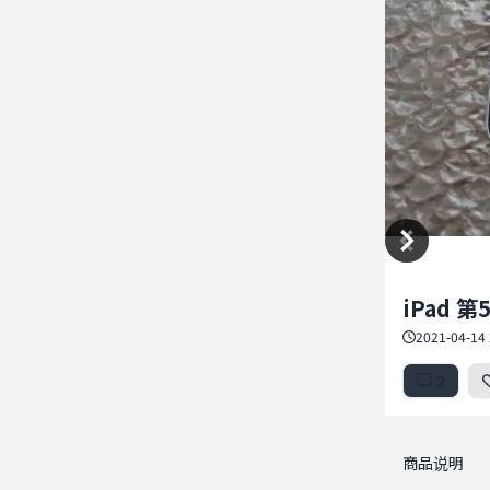
Item
iPad 第
1
of
2021-04-14 
5
2
商品说明