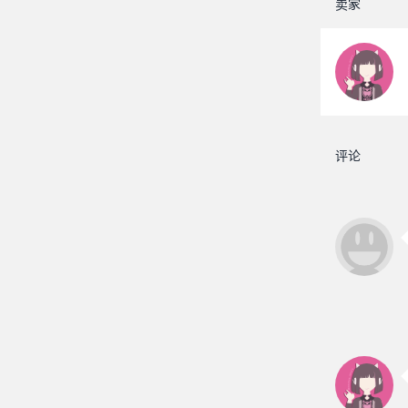
卖家
评论