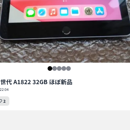
5世代 A1822 32GB ほぼ新品
22:04
2