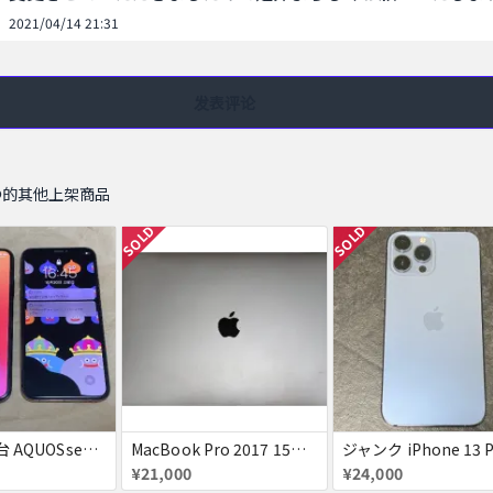
2021/04/14 21:31
发表评论
ωΦ的其他上架商品
SOLD
SOLD
iPhoneX 2台 AQUOSsense5g ジャンク品
MacBook Pro 2017 15インチ i7 2.8GHz SSD256GB RAM16GB
¥21,000
¥24,000