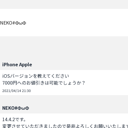
NEKO#ΦωΦ
iPhone Apple
iOSバージョンを教えてください

7000円へのお値引きは可能でしょうか？
2021/04/14 21:30
NEKO#ΦωΦ
14.4.2です。

変更させていただきましたので是非よろしくお願いいたしま