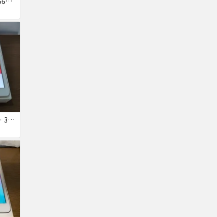
iPad Pro 10.5 Gold 256GB Wi-Fi 画面表示不良
iPad 第6世代 シルバー 32GB