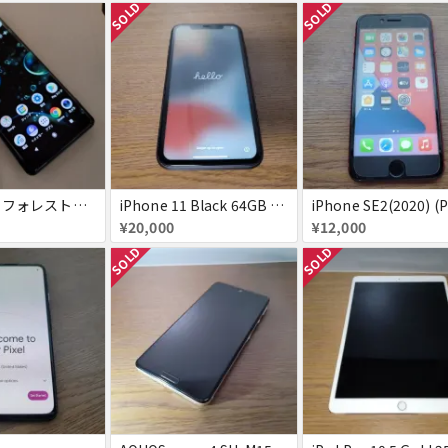
SOLD
SOLD
Xperia XZ3 フォレストグリーン 画面割れ SB△ SIMロック解除済み
iPhone 11 Black 64GB SoftBank
¥20,000
¥12,000
SOLD
SOLD