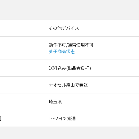
その他デバイス
動作不可/通常使用不可
关于商品状态
送料込み(出品者負担)
ナオセル経由で発送
埼玉県
间
1〜2日で発送