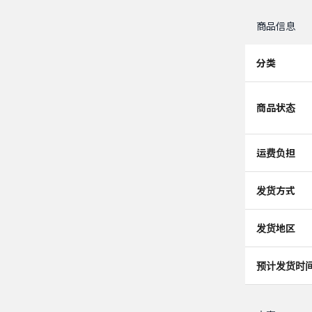
商品信息
分类
商品状态
运费负担
发货方式
发货地区
预计发货时