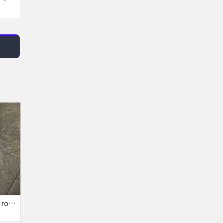
ジャンク iPhone 13 Pro Max ブルー 1TB