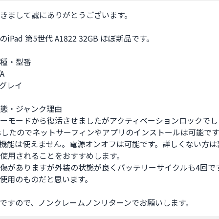
きまして誠にありがとうございます。

Pad 第5世代 A1822 32GB ほぼ新品です。

種・型番

A

グレイ

態・ジャンク理由

ーモードから復活させましたがアクティベーションロックでした
assしたのでネットサーフィンやアプリのインストールは可能ですが
部機能は使えません。電源オンオフは可能です。詳しくない方は
使用されることをおすすめします。

傷がありますが外装の状態が良くバッテリーサイクルも4回で
使用のものだと思います。

ですので、ノンクレームノンリターンでお願いします。