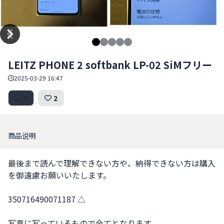
Item
LEITZ PHONE 2 softbank LP-02 SiMフリー
1
of
2025-03-29 16:47
5
3
2
商品说明
最後まで読んで理解できない方や、納得できない方は購入
を御遠慮お願いいたします。

350716490071187 △

写真に写っているもので全てとなります。
