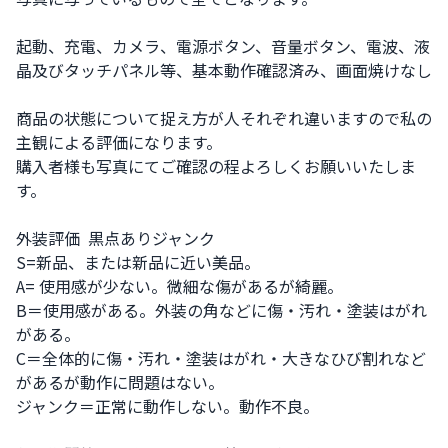
起動、充電、カメラ、電源ボタン、音量ボタン、電波、液
晶及びタッチパネル等、基本動作確認済み、画面焼けなし

商品の状態について捉え方が人それぞれ違いますので私の
主観による評価になります。

購入者様も写真にてご確認の程よろしくお願いいたしま
す。

外装評価  黒点ありジャンク

S=新品、または新品に近い美品。

A= 使用感が少ない。微細な傷があるが綺麗。

B＝使用感がある。外装の角などに傷・汚れ・塗装はがれ
がある。

C＝全体的に傷・汚れ・塗装はがれ・大きなひび割れなど
があるが動作に問題はない。

ジャンク＝正常に動作しない。動作不良。
