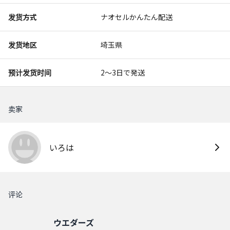
发货方式
ナオセルかんたん配送
发货地区
埼玉県
预计发货时间
2〜3日で発送
卖家
いろは
评论
ウエダーズ