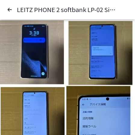
LEITZ PHONE 2 softbank LP-02 SiMフリー