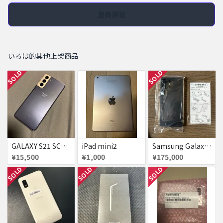
发表评论
いろは的其他上架商品
SOLD
SOLD
GALAXY S21 SC-51B SiMフリー
iPad mini2
Samsung Galaxy S25 Ultra SiMフリー ブラック 1TB
¥15,500
¥1,000
¥175,000
SOLD
SOLD
SOLD