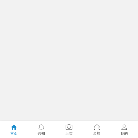
首页
通知
上架
余额
我的