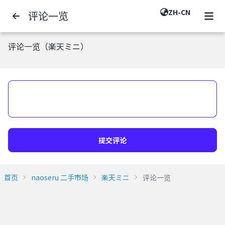
ZH-CN
评论一览
评论一览（楽天ミニ）
提交评论
首页
naoseru 二手市场
楽天ミニ
评论一览