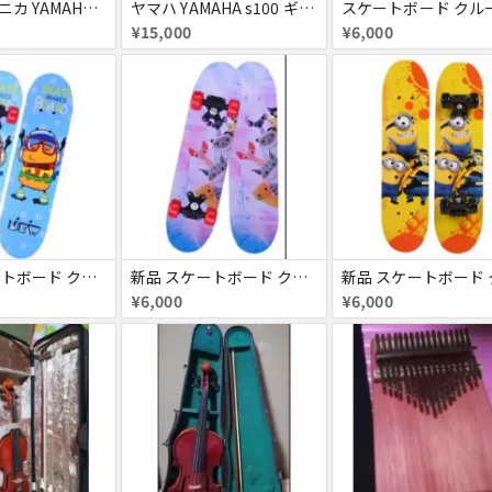
鍵盤ハーモニカ YAMAHA ヤマハ
ヤマハ YAMAHA s100 ギター 楽譜 ギターストラップ キャリーバッグ付き お得セット
¥15,000
¥6,000
新品 スケートボード クルーザー 高精度 スケボー 大人/若者/子供用
新品 スケートボード クルーザー 高精度 スケボー 大人/若者/子供用
¥6,000
¥6,000