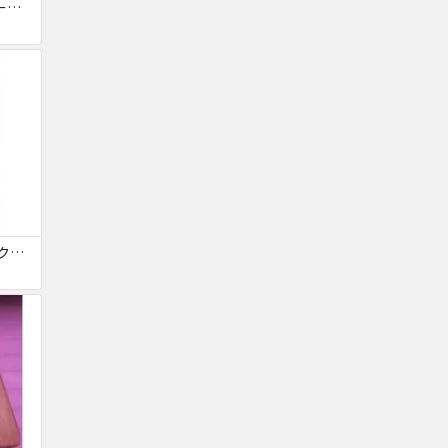
スケートボード クルーザー 高精度 スケボー初心者に 子供用
新品 スケートボード クルーザー 高精度 スケボー 大人/若者/子供用