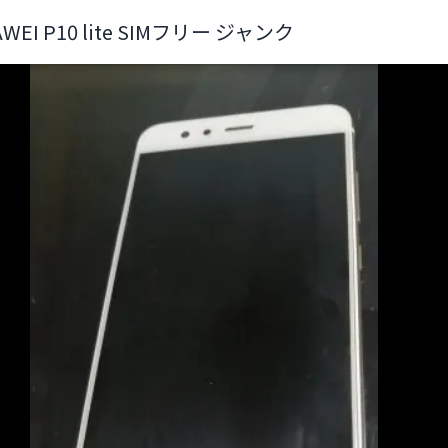
WEI P10 lite SIMフリー ジャンク