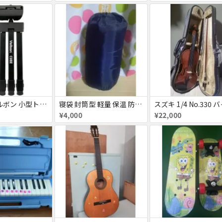
Velbon ベルボン 小型トラベル三脚 キューブ 黒い
寝袋 封筒型 軽量 保温 防水シュラフ コンパクト
¥4,000
¥22,000