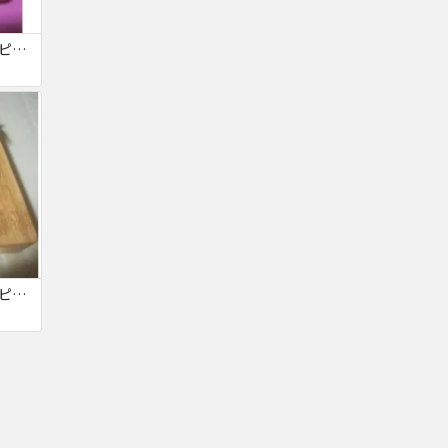
カリンバ 17キー 親指ピアノ
カリンバ 17キー 親指ピアノ