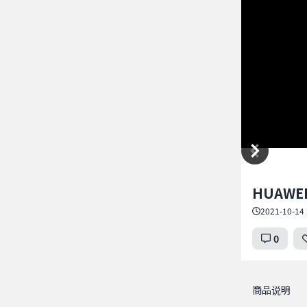
Item
HUAWEI
1
of
2021-10-14 
2
0
商品说明