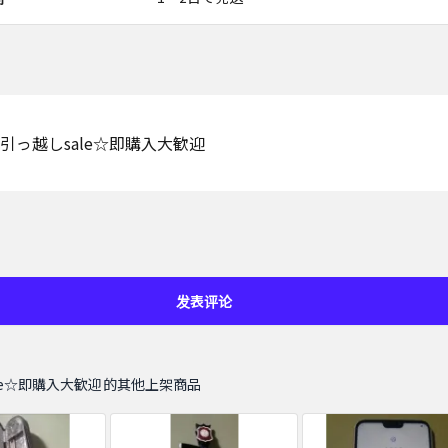
引っ越しsale☆即購入大歓迎
发表评论
le☆即購入大歓迎的其他上架商品