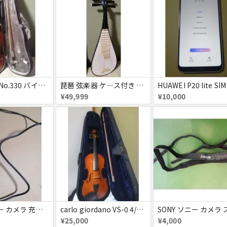
スズキ 3/4 No.330 バイオリン ヴァイオリン
琵琶 弦楽器 ケ―ス付き お得セット
¥49,999
¥10,000
SONY ソニー カメラ 充電器
carlo giordano VS-0 4/4 バイオリン お得セット
¥25,000
¥4,000