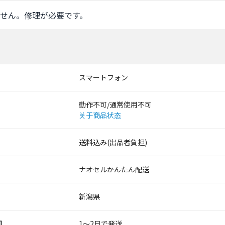
せん。修理が必要です。
スマートフォン
動作不可/通常使用不可
关于商品状态
送料込み(出品者負担)
ナオセルかんたん配送
新潟県
间
1〜2日で発送