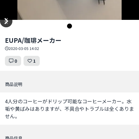
Item
EUPA/珈琲メーカー
1
of
2020-03-05 14:02
1
0
1
商品说明
4人分のコーヒーがドリップ可能なコーヒーメーカー。水
垢や黄ばみはありますが、不具合やトラブルは全くありま
せん。
商品信息