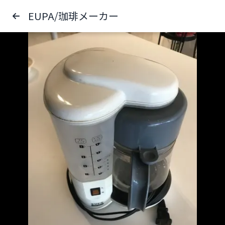
EUPA/珈琲メーカー