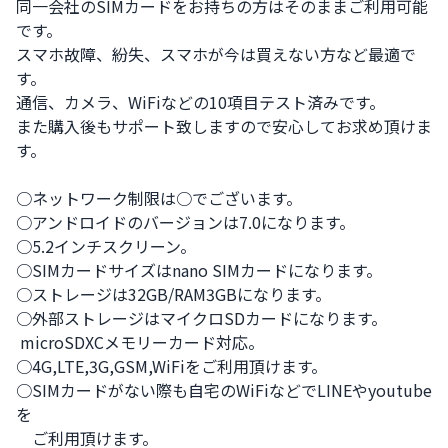
同一会社のSIMカードをお持ちの方はそのままご利用可能
です。

スマホ故障、紛失、スマホが今は買えない方など最適で
す。

通信、カメラ、WiFiなどの10項目テスト済みです。

また購入後もサポート致しますので安心してお求め頂けま
す。

○ネットワーク制限は○でございます。

○アンドロイドのバージョンは7.0になります。

○5.2インチスクリーン。

○SIMカードサイズはnano SIMカードになります。

○ストレージは32GB/RAM3GBになります。

○外部ストレージはマイクロSDカードになります。

 microSDXCメモリーカード対応。

○4G,LTE,3G,GSM,WiFiをご利用頂けます。

○SIMカードがない際も自宅のWiFiなどでLINEやyoutube
を

　ご利用頂けます。
