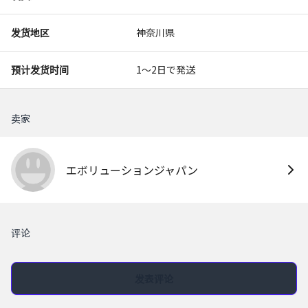
发货地区
神奈川県
预计发货时间
1〜2日で発送
卖家
エボリューションジャパン
评论
发表评论