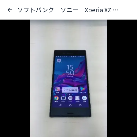
ソフトバンク ソニー Xperia XZ 601SO