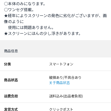
○本体のみになります。

○ワンセグ搭載。

★経年によりスクリーンの発色に劣化がございますが、画
像のように

　使用には問題ありません。

★スクリーンにほんの少し浮きがあります。
商品信息
分类
スマートフォン
破損あり/不具合あり
商品状态
关于商品状态
运费负担
送料込み(出品者負担)
发货方式
クリックポスト